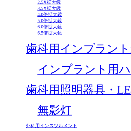
2.5X拡大鏡
3.5X拡大鏡
4.0倍拡大鏡
5.0倍拡大鏡
6.0倍拡大鏡
6.5倍拡大鏡
歯科用インプラント
インプラント用ハ
歯科用照明器具・L
無影灯
外科用インスツルメント