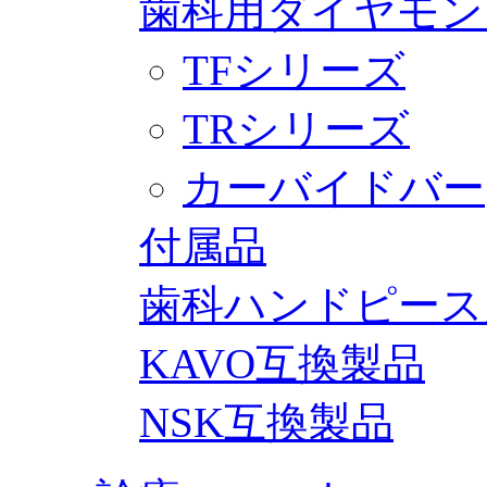
歯科用ダイヤモン
TFシリーズ
TRシリーズ
カーバイドバー
付属品
歯科ハンドピース
KAVO互換製品
NSK互換製品