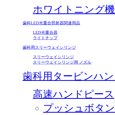
ホワイトニング機
歯科LED光重合照射器関連用品
LED光重合器
ライトチップ
歯科用スリーウェイシリンジ
スリーウェイシリンジ
スリーウェイシリンジ用 ノズル
歯科用タービンハン
高速ハンドピース
プッシュボタン