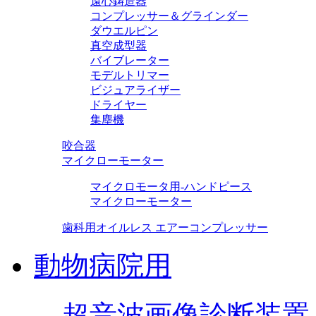
遠心鋳造器
コンプレッサー＆グラインダー
ダウエルピン
真空成型器
バイブレーター
モデルトリマー
ビジュアライザー
ドライヤー
集塵機
咬合器
マイクローモーター
マイクロモータ用-ハンドピース
マイクローモーター
歯科用オイルレス エアーコンプレッサー
動物病院用
超音波画像診断装置