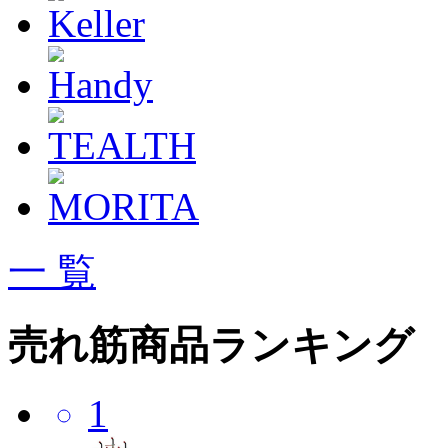
一 覧
売れ筋商品ランキング
1