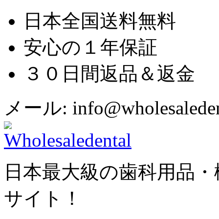
日本全国送料無料
安心の１年保証
３０日間返品＆返金
メール: info@wholesaledent
日本最大級の歯科用品・
サイト！