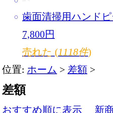
歯面清掃用ハンドピ
7,800円
売れた (
1118件
)
位置:
ホーム
>
差額
>
差額
おすすめ順に表示
新