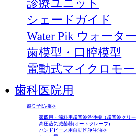
診療ユニット
シェードガイド
Water Pik ウォー
歯模型・口腔模型
電動式マイクロモー
歯科医院用
感染予防機器
家庭用・歯科用超音波洗浄機（超音波クリー
高圧蒸気滅菌器(オートクレーブ)
ハンドピース用自動洗浄注油器