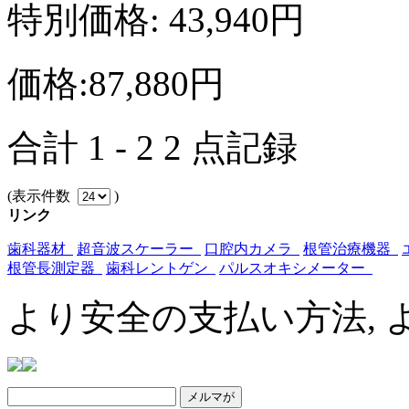
特別価格: 43,940円
価格:87,880円
合計 1 - 2 2 点記録
(表示件数
)
リンク
歯科器材
超音波スケーラー
口腔内カメラ
根管治療機器
根管長測定器
歯科レントゲン
パルスオキシメーター
より安全の支払い方法, 