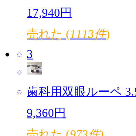
17,940円
売れた (
1113件
)
3
歯科用双眼ルーペ 3.5倍
9,360円
売れた (
973件
)