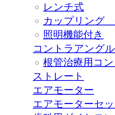
レンチ式
カップリング 
照明機能付き
コントラアングル
根管治療用コン
ストレート
エアモーター
エアモーターセッ