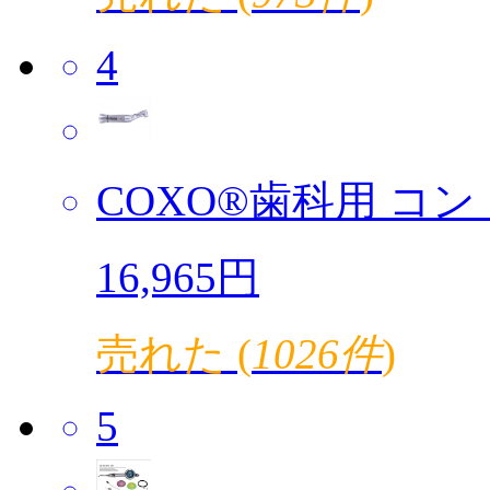
4
COXO®歯科用 コント
16,965円
売れた (
1026件
)
5