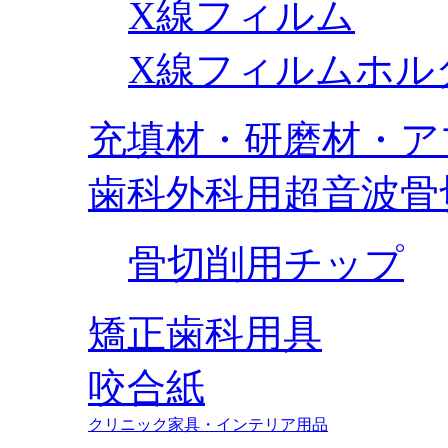
X線フィルム
X線フィルムホル
充填材・研磨材・ア
歯科外科用超音波骨
骨切削用チップ
矯正歯科用具
咬合紙
クリニック家具・インテリア用品