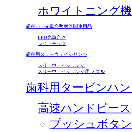
ホワイトニング機
歯科LED光重合照射器関連用品
LED光重合器
ライトチップ
歯科用スリーウェイシリンジ
スリーウェイシリンジ
スリーウェイシリンジ用 ノズル
歯科用タービンハン
高速ハンドピース
プッシュボタン