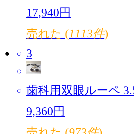
17,940円
売れた (
1113件
)
3
歯科用双眼ルーペ 3.5倍
9,360円
売れた (
973件
)