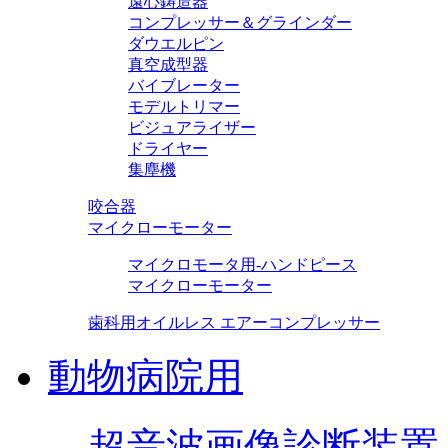
遠心鋳造器
コンプレッサー＆グラインダー
ダウエルピン
真空成型器
バイブレーター
モデルトリマー
ビジュアライザー
ドライヤー
集塵機
咬合器
マイクローモーター
マイクロモータ用-ハンドピース
マイクローモーター
歯科用オイルレス エアーコンプレッサー
動物病院用
超音波画像診断装置