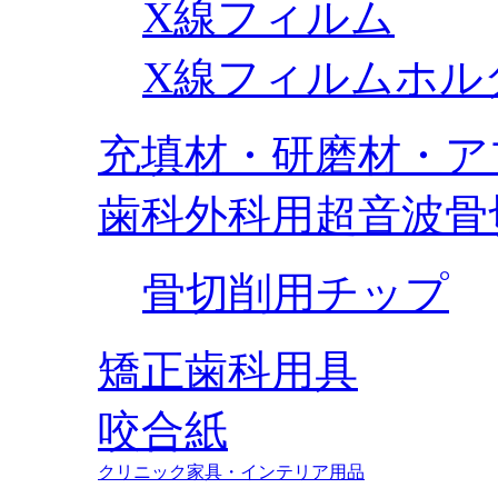
X線フィルム
X線フィルムホル
充填材・研磨材・ア
歯科外科用超音波骨
骨切削用チップ
矯正歯科用具
咬合紙
クリニック家具・インテリア用品