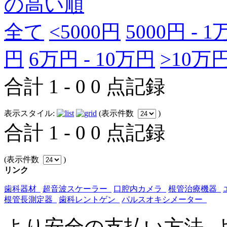
の高い順
全て
<5000円
5000円 - 
円
6万円 - 10万円
>10万
合計 1 - 0 0 点記録
表示スタイル:
(表示件数
)
合計 1 - 0 0 点記録
(表示件数
)
リンク
歯科器材
超音波スケーラー
口腔内カメラ
根管治療機器
根管長測定器
歯科レントゲン
パルスオキシメーター
より安全の支払い方法, 