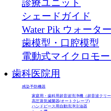
診療ユニット
シェードガイド
Water Pik ウォー
歯模型・口腔模型
電動式マイクロモー
歯科医院用
感染予防機器
家庭用・歯科用超音波洗浄機（超音波クリー
高圧蒸気滅菌器(オートクレーブ)
ハンドピース用自動洗浄注油器