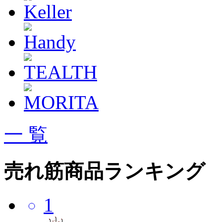
一 覧
売れ筋商品ランキング
1