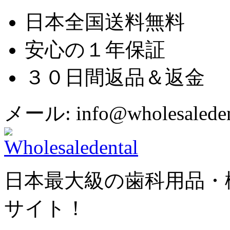
日本全国送料無料
安心の１年保証
３０日間返品＆返金
メール: info@wholesaledent
日本最大級の歯科用品・
サイト！