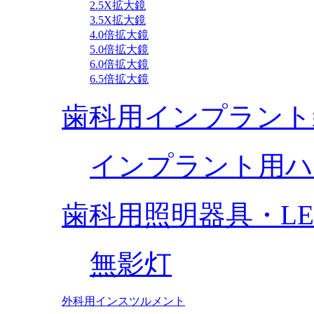
2.5X拡大鏡
3.5X拡大鏡
4.0倍拡大鏡
5.0倍拡大鏡
6.0倍拡大鏡
6.5倍拡大鏡
歯科用インプラント
インプラント用ハ
歯科用照明器具・L
無影灯
外科用インスツルメント