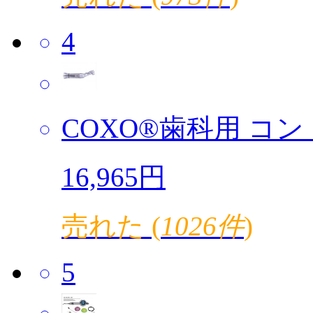
4
COXO®歯科用 コント
16,965円
売れた (
1026件
)
5