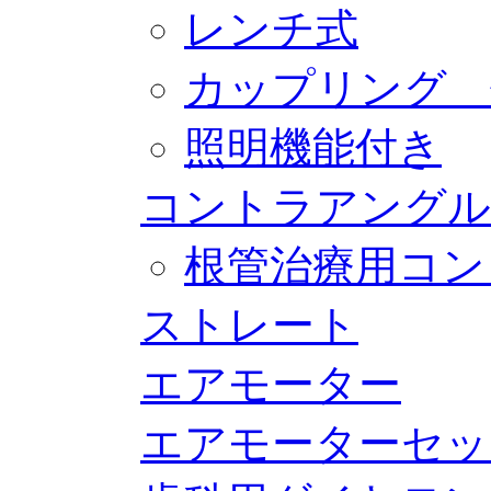
レンチ式
カップリング 
照明機能付き
コントラアングル
根管治療用コン
ストレート
エアモーター
エアモーターセッ