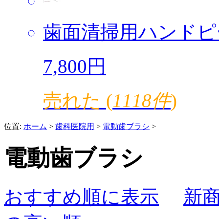
歯面清掃用ハンドピ
7,800円
売れた (
1118件
)
位置:
ホーム
>
歯科医院用
>
電動歯ブラシ
>
電動歯ブラシ
おすすめ順に表示
新