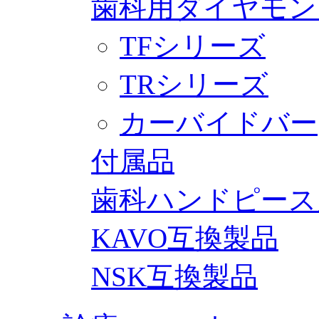
歯科用ダイヤモン
TFシリーズ
TRシリーズ
カーバイドバー
付属品
歯科ハンドピース
KAVO互換製品
NSK互換製品