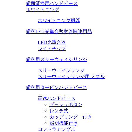
歯面清掃用ハンドピース
ホワイトニング
ホワイトニング機器
歯科LED光重合照射器関連用品
LED光重合器
ライトチップ
歯科用スリーウェイシリンジ
スリーウェイシリンジ
スリーウェイシリンジ用 ノズル
歯科用タービンハンドピース
高速ハンドピース
プッシュボタン
レンチ式
カップリング 付き
照明機能付き
コントラアングル