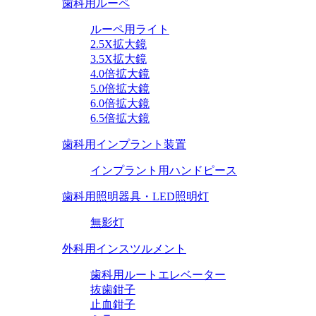
歯科用ルーペ
ルーペ用ライト
2.5X拡大鏡
3.5X拡大鏡
4.0倍拡大鏡
5.0倍拡大鏡
6.0倍拡大鏡
6.5倍拡大鏡
歯科用インプラント装置
インプラント用ハンドピース
歯科用照明器具・LED照明灯
無影灯
外科用インスツルメント
歯科用ルートエレベーター
抜歯鉗子
止血鉗子