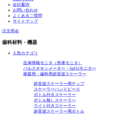
会社案内
お問い合わせ
よくあるご質問
サイトマップ
注文照会
歯科材料・機器
人気カテゴリ
生体情報モニタ（患者モニタ）
パルスオキシメーター・SpO2モニター
家庭用・歯科用超音波スケーラー
超音波スケーラー用チップ
スケーラーハンドピース
ボトル付きスケーラー
ボトル無しスケーラー
ライト付きスケーラー
超音波スケーラー用ボトル