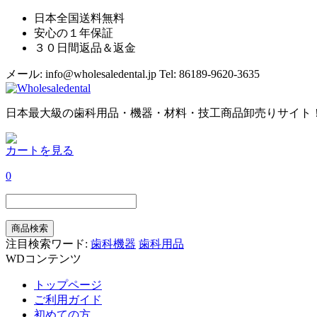
日本全国送料無料
安心の１年保証
３０日間返品＆返金
メール: info@wholesaledental.jp
Tel: 86189-9620-3635
日本最大級の歯科用品・機器・材料・技工商品卸売りサイト
カートを見る
0
注目検索ワード:
歯科機器
歯科用品
WDコンテンツ
トップページ
ご利用ガイド
初めての方