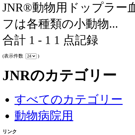
JNR®動物用ドップラー血圧
フは各種類の小動物...
合計 1 - 1 1 点記録
(表示件数
)
JNRのカテゴリー
すべてのカテゴリー
動物病院用
リンク