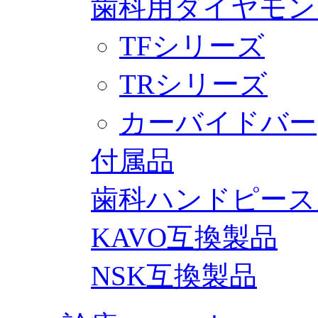
歯科用ダイヤモン
TFシリーズ
TRシリーズ
カーバイドバー
付属品
歯科ハンドピース
KAVO互換製品
NSK互換製品