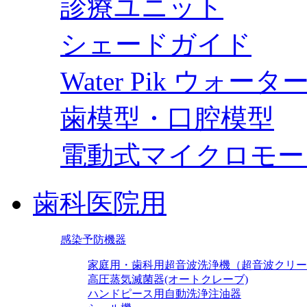
診療ユニット
シェードガイド
Water Pik ウォー
歯模型・口腔模型
電動式マイクロモー
歯科医院用
感染予防機器
家庭用・歯科用超音波洗浄機（超音波クリー
高圧蒸気滅菌器(オートクレーブ)
ハンドピース用自動洗浄注油器