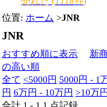
売れた (
1118件
)
位置:
ホーム
>
JNR
JNR
おすすめ順に表示
新
の高い順
全て
<5000円
5000円 - 
円
6万円 - 10万円
>10万
合計 1 - 1 1 点記録