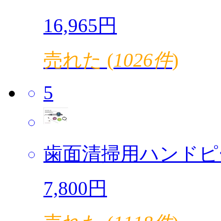
16,965円
売れた (
1026件
)
5
歯面清掃用ハンドピ
7,800円