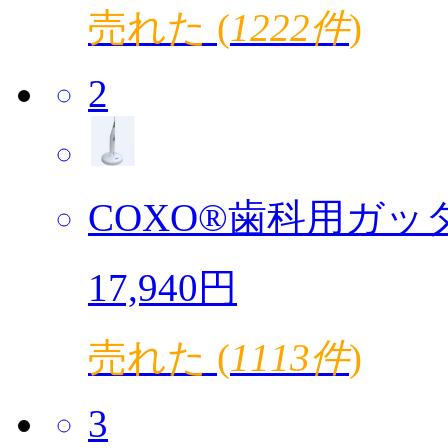
売れた (
1222件
)
2
COXO®歯科用ガッタ
17,940円
売れた (
1113件
)
3