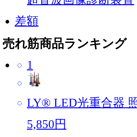
差額
売れ筋商品ランキング
1
LY® LED光重合器 照
5,850円