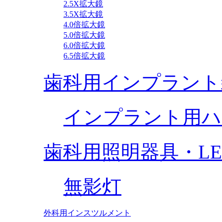
2.5X拡大鏡
3.5X拡大鏡
4.0倍拡大鏡
5.0倍拡大鏡
6.0倍拡大鏡
6.5倍拡大鏡
歯科用インプラント
インプラント用ハ
歯科用照明器具・L
無影灯
外科用インスツルメント