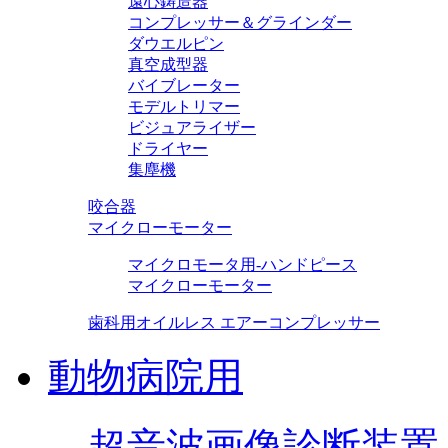
遠心鋳造器
コンプレッサー＆グラインダー
ダウエルピン
真空成型器
バイブレーター
モデルトリマー
ビジュアライザー
ドライヤー
集塵機
咬合器
マイクローモーター
マイクロモータ用-ハンドピース
マイクローモーター
歯科用オイルレス エアーコンプレッサー
動物病院用
超音波画像診断装置