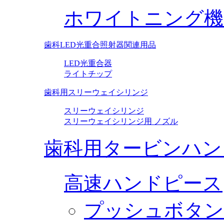
ホワイトニング機
歯科LED光重合照射器関連用品
LED光重合器
ライトチップ
歯科用スリーウェイシリンジ
スリーウェイシリンジ
スリーウェイシリンジ用 ノズル
歯科用タービンハン
高速ハンドピース
プッシュボタン