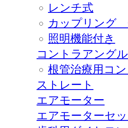
レンチ式
カップリング 
照明機能付き
コントラアングル
根管治療用コン
ストレート
エアモーター
エアモーターセッ