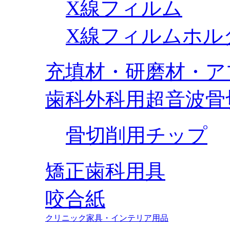
X線フィルム
X線フィルムホル
充填材・研磨材・ア
歯科外科用超音波骨
骨切削用チップ
矯正歯科用具
咬合紙
クリニック家具・インテリア用品