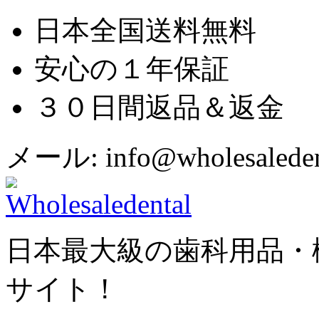
日本全国送料無料
安心の１年保証
３０日間返品＆返金
メール: info@wholesaledent
日本最大級の歯科用品・
サイト！