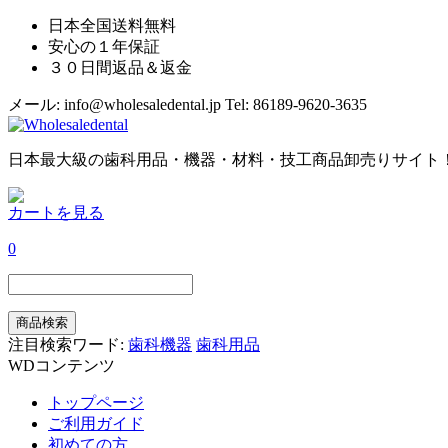
日本全国送料無料
安心の１年保証
３０日間返品＆返金
メール: info@wholesaledental.jp
Tel: 86189-9620-3635
日本最大級の歯科用品・機器・材料・技工商品卸売りサイト
カートを見る
0
注目検索ワード:
歯科機器
歯科用品
WDコンテンツ
トップページ
ご利用ガイド
初めての方