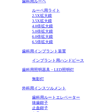
歯科用ルーペ
ルーペ用ライト
2.5X拡大鏡
3.5X拡大鏡
4.0倍拡大鏡
5.0倍拡大鏡
6.0倍拡大鏡
6.5倍拡大鏡
歯科用インプラント装置
インプラント用ハンドピース
歯科用照明器具・LED照明灯
無影灯
外科用インスツルメント
歯科用ルートエレベーター
抜歯鉗子
止血鉗子