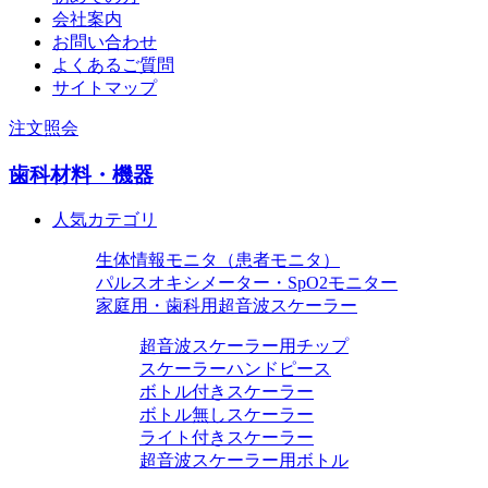
会社案内
お問い合わせ
よくあるご質問
サイトマップ
注文照会
歯科材料・機器
人気カテゴリ
生体情報モニタ（患者モニタ）
パルスオキシメーター・SpO2モニター
家庭用・歯科用超音波スケーラー
超音波スケーラー用チップ
スケーラーハンドピース
ボトル付きスケーラー
ボトル無しスケーラー
ライト付きスケーラー
超音波スケーラー用ボトル