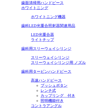
歯面清掃用ハンドピース
ホワイトニング
ホワイトニング機器
歯科LED光重合照射器関連用品
LED光重合器
ライトチップ
歯科用スリーウェイシリンジ
スリーウェイシリンジ
スリーウェイシリンジ用 ノズル
歯科用タービンハンドピース
高速ハンドピース
プッシュボタン
レンチ式
カップリング 付き
照明機能付き
コントラアングル