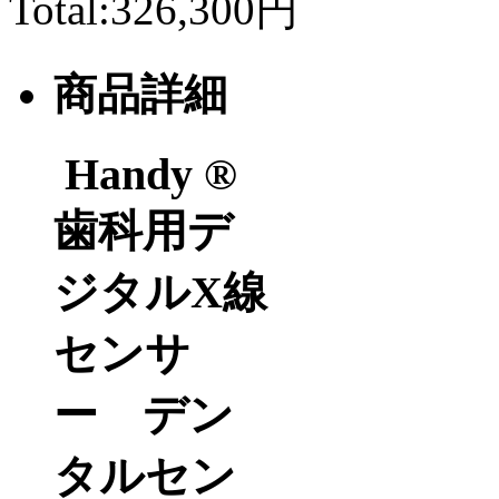
Total:
326,300円
商品詳細
Handy ®
歯科用デ
ジタル
X
線
センサ
ー デン
タルセン