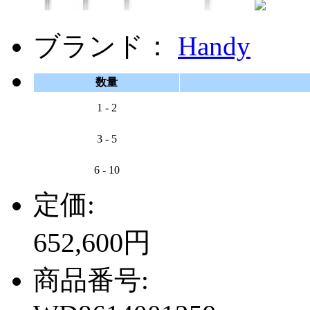
ブランド：
Handy
数量
1 - 2
3 - 5
6 - 10
定価:
652,600円
商品番号: