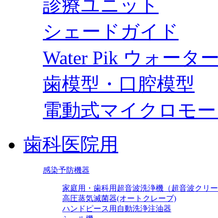
診療ユニット
シェードガイド
Water Pik ウォー
歯模型・口腔模型
電動式マイクロモー
歯科医院用
感染予防機器
家庭用・歯科用超音波洗浄機（超音波クリー
高圧蒸気滅菌器(オートクレーブ)
ハンドピース用自動洗浄注油器