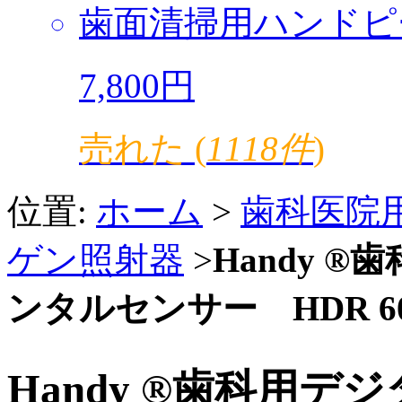
歯面清掃用ハンドピ
7,800円
売れた (
1118件
)
位置:
ホーム
>
歯科医院
ゲン照射器
>
Handy 
ンタルセンサー HDR 6
Handy ®歯科用