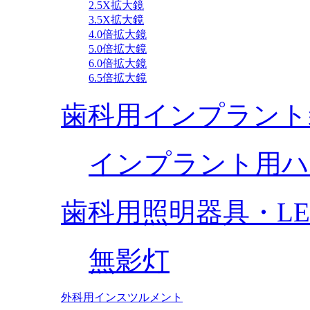
2.5X拡大鏡
3.5X拡大鏡
4.0倍拡大鏡
5.0倍拡大鏡
6.0倍拡大鏡
6.5倍拡大鏡
歯科用インプラント
インプラント用ハ
歯科用照明器具・L
無影灯
外科用インスツルメント