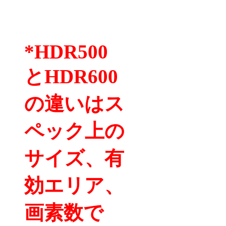
*HDR500
とHDR600
の違いはス
ペック上の
サイズ、有
効エリア、
画素数で