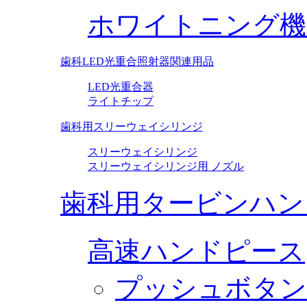
ホワイトニング機
歯科LED光重合照射器関連用品
LED光重合器
ライトチップ
歯科用スリーウェイシリンジ
スリーウェイシリンジ
スリーウェイシリンジ用 ノズル
歯科用タービンハン
高速ハンドピース
プッシュボタン