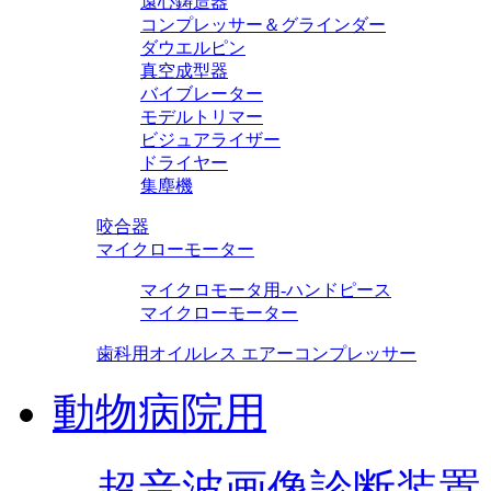
遠心鋳造器
コンプレッサー＆グラインダー
ダウエルピン
真空成型器
バイブレーター
モデルトリマー
ビジュアライザー
ドライヤー
集塵機
咬合器
マイクローモーター
マイクロモータ用-ハンドピース
マイクローモーター
歯科用オイルレス エアーコンプレッサー
動物病院用
超音波画像診断装置