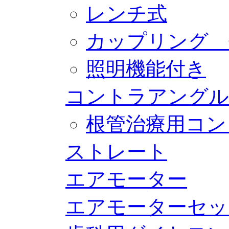
レンチ式
カップリング 
照明機能付き
コントラアングル
根管治療用コン
ストレート
エアモーター
エアモーターセッ