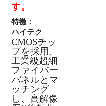
す。
特徴：
ハイテク
CMOS
チッ
プを採用、
工業級超細
ファイバー
パネルとマ
ッチング
し、高解像