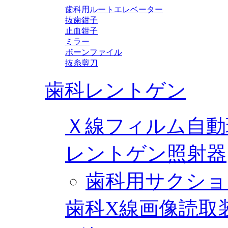
歯科用ルートエレベーター
抜歯鉗子
止血鉗子
ミラー
ボーンファイル
抜糸剪刀
歯科レントゲン
Ｘ線フィルム自動
レントゲン照射器
歯科用サクショ
歯科X線画像読取