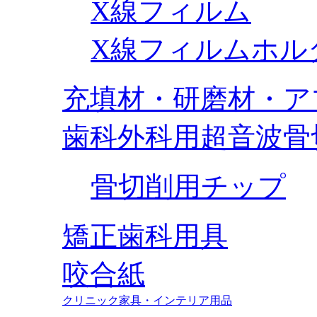
X線フィルム
X線フィルムホル
充填材・研磨材・ア
歯科外科用超音波骨
骨切削用チップ
矯正歯科用具
咬合紙
クリニック家具・インテリア用品