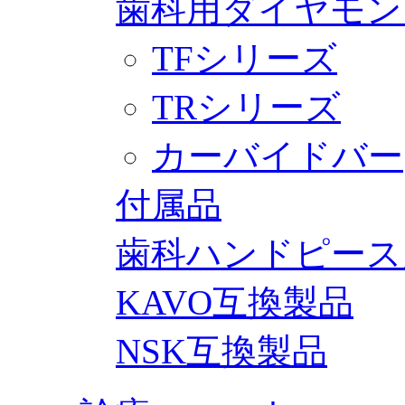
歯科用ダイヤモン
TFシリーズ
TRシリーズ
カーバイドバー
付属品
歯科ハンドピース
KAVO互換製品
NSK互換製品