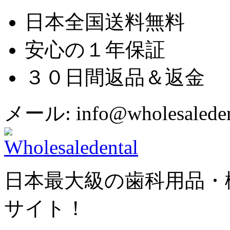
日本全国送料無料
安心の１年保証
３０日間返品＆返金
メール: info@wholesaledent
日本最大級の歯科用品・
サイト！