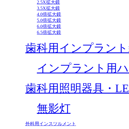
2.5X拡大鏡
3.5X拡大鏡
4.0倍拡大鏡
5.0倍拡大鏡
6.0倍拡大鏡
6.5倍拡大鏡
歯科用インプラント
インプラント用ハ
歯科用照明器具・L
無影灯
外科用インスツルメント