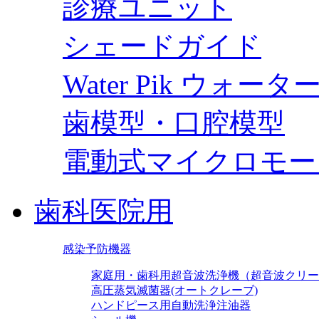
診療ユニット
シェードガイド
Water Pik ウォー
歯模型・口腔模型
電動式マイクロモー
歯科医院用
感染予防機器
家庭用・歯科用超音波洗浄機（超音波クリー
高圧蒸気滅菌器(オートクレーブ)
ハンドピース用自動洗浄注油器