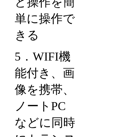
ど操作を簡
単に操作で
きる
5
．
WIFI
機
能付き、画
像を携帯、
ノート
PC
などに同時