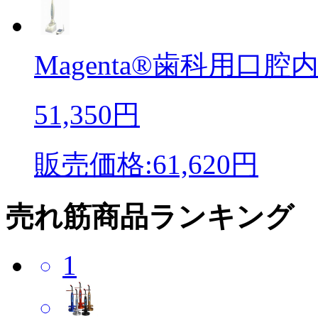
Magenta®歯科用口腔内
51,350円
販売価格:61,620円
売れ筋商品ランキング
1