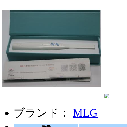
ブランド：
MLG