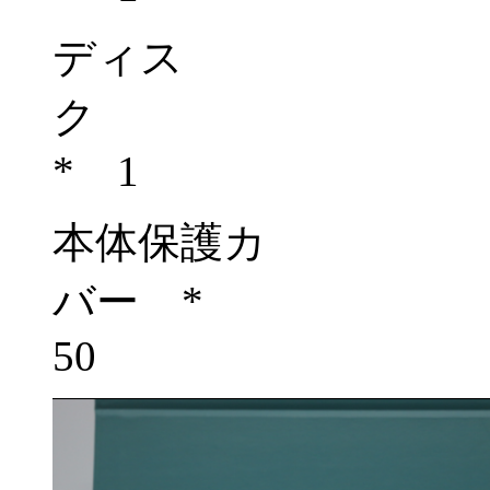
ディス
ク
*
1
本体保護カ
バー
*
50