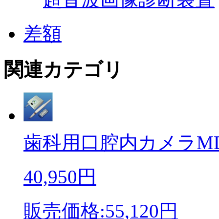
差額
関連カテゴリ
歯科用口腔内カメラMD71
40,950円
販売価格:55,120円