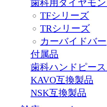
歯科用ダイヤモン
TFシリーズ
TRシリーズ
カーバイドバー
付属品
歯科ハンドピース
KAVO互換製品
NSK互換製品