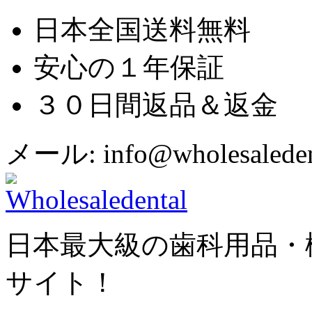
日本全国送料無料
安心の１年保証
３０日間返品＆返金
メール: info@wholesaledent
日本最大級の歯科用品・
サイト！