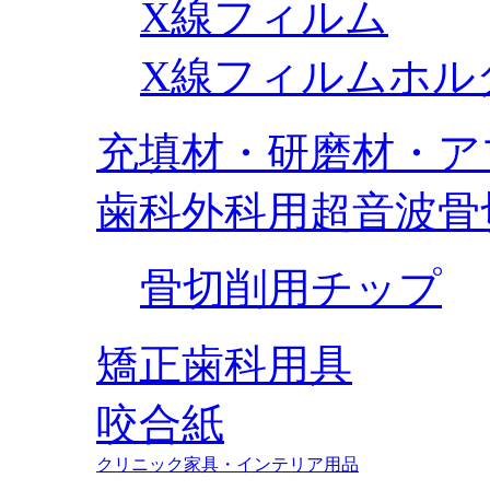
X線フィルム
X線フィルムホル
充填材・研磨材・ア
歯科外科用超音波骨
骨切削用チップ
矯正歯科用具
咬合紙
クリニック家具・インテリア用品