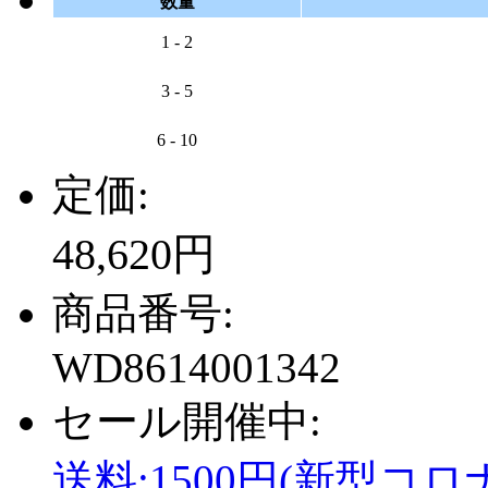
数量
1 - 2
3 - 5
6 - 10
定価:
48,620円
商品番号:
WD8614001342
セール開催中:
送料:1500円(新型コロ