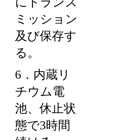
にトランス
ミッション
及び保存す
る。
6
．内蔵リ
チウム電
池、休止状
態で
3
時間