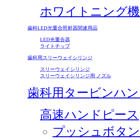
ホワイトニング機
歯科LED光重合照射器関連用品
LED光重合器
ライトチップ
歯科用スリーウェイシリンジ
スリーウェイシリンジ
スリーウェイシリンジ用 ノズル
歯科用タービンハン
高速ハンドピース
プッシュボタン