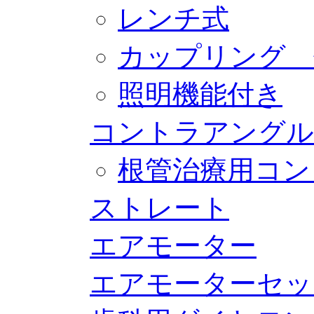
レンチ式
カップリング 
照明機能付き
コントラアングル
根管治療用コン
ストレート
エアモーター
エアモーターセッ