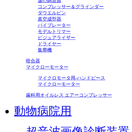
遠心鋳造器
コンプレッサー＆グラインダー
ダウエルピン
真空成型器
バイブレーター
モデルトリマー
ビジュアライザー
ドライヤー
集塵機
咬合器
マイクローモーター
マイクロモータ用-ハンドピース
マイクローモーター
歯科用オイルレス エアーコンプレッサー
動物病院用
超音波画像診断装置