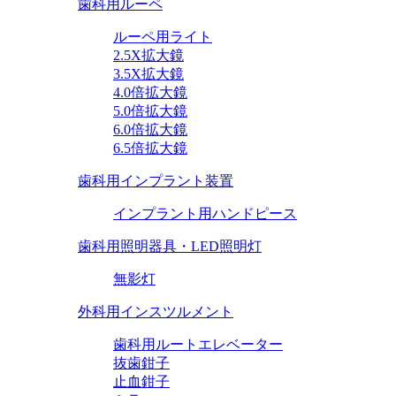
歯科用ルーペ
ルーペ用ライト
2.5X拡大鏡
3.5X拡大鏡
4.0倍拡大鏡
5.0倍拡大鏡
6.0倍拡大鏡
6.5倍拡大鏡
歯科用インプラント装置
インプラント用ハンドピース
歯科用照明器具・LED照明灯
無影灯
外科用インスツルメント
歯科用ルートエレベーター
抜歯鉗子
止血鉗子