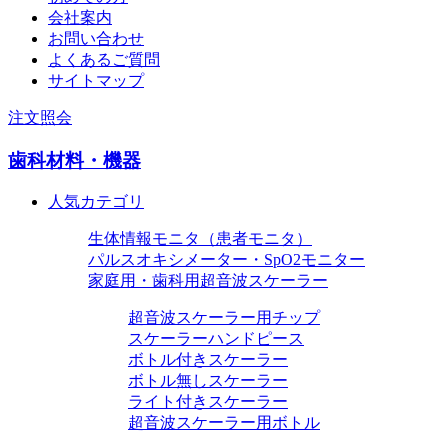
会社案内
お問い合わせ
よくあるご質問
サイトマップ
注文照会
歯科材料・機器
人気カテゴリ
生体情報モニタ（患者モニタ）
パルスオキシメーター・SpO2モニター
家庭用・歯科用超音波スケーラー
超音波スケーラー用チップ
スケーラーハンドピース
ボトル付きスケーラー
ボトル無しスケーラー
ライト付きスケーラー
超音波スケーラー用ボトル