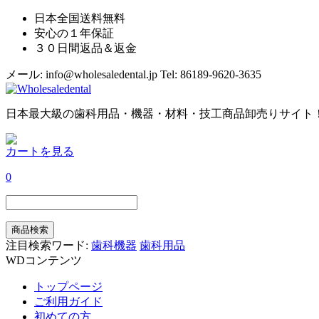
日本全国送料無料
安心の１年保証
３０日間返品＆返金
メール: info@wholesaledental.jp
Tel: 86189-9620-3635
日本最大級の歯科用品・機器・材料・技工商品卸売りサイト
カートを見る
0
注目検索ワード:
歯科機器
歯科用品
WDコンテンツ
トップページ
ご利用ガイド
初めての方