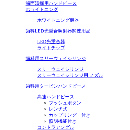
歯面清掃用ハンドピース
ホワイトニング
ホワイトニング機器
歯科LED光重合照射器関連用品
LED光重合器
ライトチップ
歯科用スリーウェイシリンジ
スリーウェイシリンジ
スリーウェイシリンジ用 ノズル
歯科用タービンハンドピース
高速ハンドピース
プッシュボタン
レンチ式
カップリング 付き
照明機能付き
コントラアングル