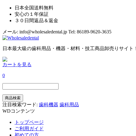
日本全国送料無料
安心の１年保証
３０日間返品＆返金
メール: info@wholesaledental.jp
Tel: 86189-9620-3635
日本最大級の歯科用品・機器・材料・技工商品卸売りサイト
カートを見る
0
注目検索ワード:
歯科機器
歯科用品
WDコンテンツ
トップページ
ご利用ガイド
初めての方