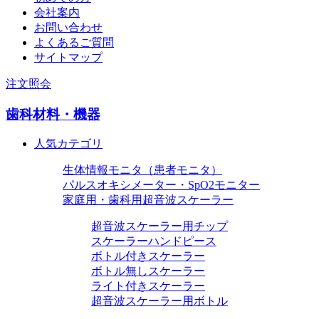
会社案内
お問い合わせ
よくあるご質問
サイトマップ
注文照会
歯科材料・機器
人気カテゴリ
生体情報モニタ（患者モニタ）
パルスオキシメーター・SpO2モニター
家庭用・歯科用超音波スケーラー
超音波スケーラー用チップ
スケーラーハンドピース
ボトル付きスケーラー
ボトル無しスケーラー
ライト付きスケーラー
超音波スケーラー用ボトル