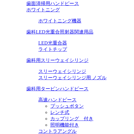
歯面清掃用ハンドピース
ホワイトニング
ホワイトニング機器
歯科LED光重合照射器関連用品
LED光重合器
ライトチップ
歯科用スリーウェイシリンジ
スリーウェイシリンジ
スリーウェイシリンジ用 ノズル
歯科用タービンハンドピース
高速ハンドピース
プッシュボタン
レンチ式
カップリング 付き
照明機能付き
コントラアングル