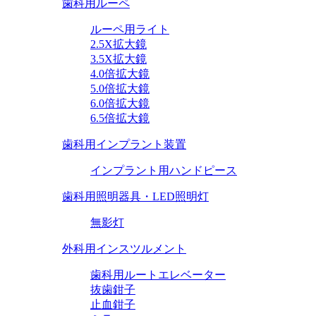
歯科用ルーペ
ルーペ用ライト
2.5X拡大鏡
3.5X拡大鏡
4.0倍拡大鏡
5.0倍拡大鏡
6.0倍拡大鏡
6.5倍拡大鏡
歯科用インプラント装置
インプラント用ハンドピース
歯科用照明器具・LED照明灯
無影灯
外科用インスツルメント
歯科用ルートエレベーター
抜歯鉗子
止血鉗子