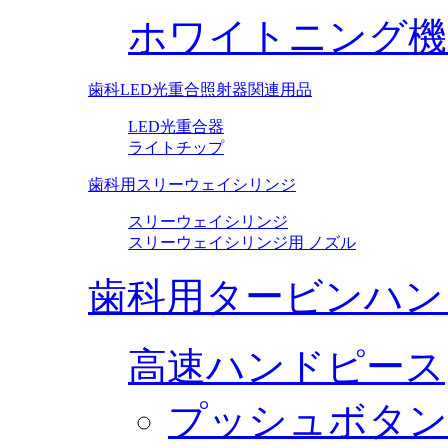
ホワイトニング機
歯科LED光重合照射器関連用品
LED光重合器
ライトチップ
歯科用スリーウェイシリンジ
スリーウェイシリンジ
スリーウェイシリンジ用 ノズル
歯科用タービンハン
高速ハンドピース
プッシュボタン