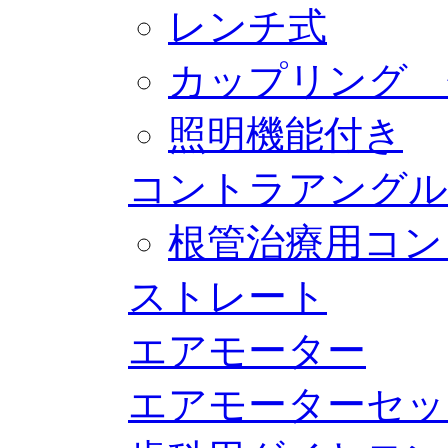
レンチ式
カップリング 
照明機能付き
コントラアングル
根管治療用コン
ストレート
エアモーター
エアモーターセッ