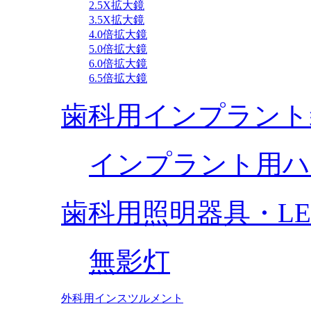
2.5X拡大鏡
3.5X拡大鏡
4.0倍拡大鏡
5.0倍拡大鏡
6.0倍拡大鏡
6.5倍拡大鏡
歯科用インプラント
インプラント用ハ
歯科用照明器具・L
無影灯
外科用インスツルメント