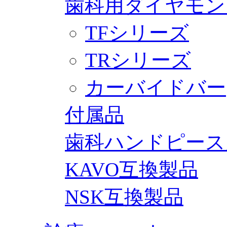
歯科用ダイヤモン
TFシリーズ
TRシリーズ
カーバイドバー
付属品
歯科ハンドピース
KAVO互換製品
NSK互換製品