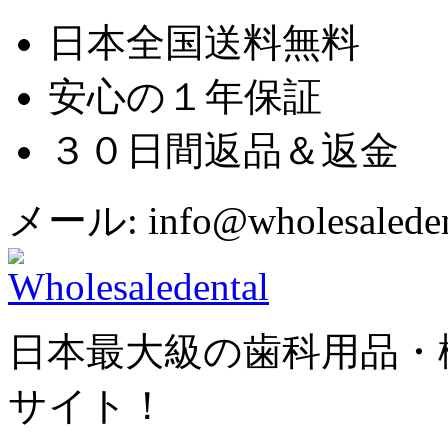
日本全国送料無料
安心の１年保証
３０日間返品＆返金
メール: info@wholesaledent
日本最大級の歯科用品・
サイト！