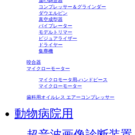
遠心鋳造器
コンプレッサー＆グラインダー
ダウエルピン
真空成型器
バイブレーター
モデルトリマー
ビジュアライザー
ドライヤー
集塵機
咬合器
マイクローモーター
マイクロモータ用-ハンドピース
マイクローモーター
歯科用オイルレス エアーコンプレッサー
動物病院用
超音波画像診断装置