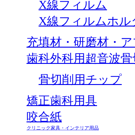
X線フィルム
X線フィルムホル
充填材・研磨材・ア
歯科外科用超音波骨
骨切削用チップ
矯正歯科用具
咬合紙
クリニック家具・インテリア用品