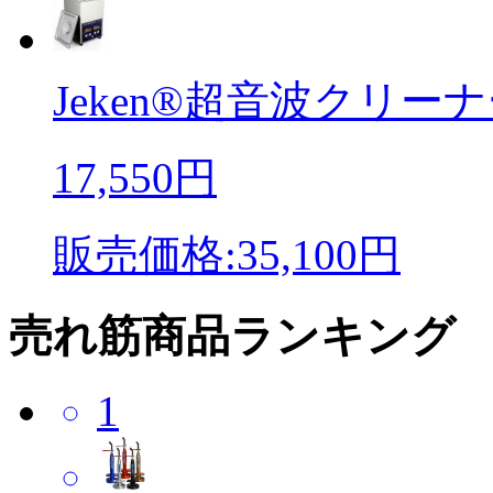
Jeken®超音波クリーナ
17,550円
販売価格:35,100円
売れ筋商品ランキング
1