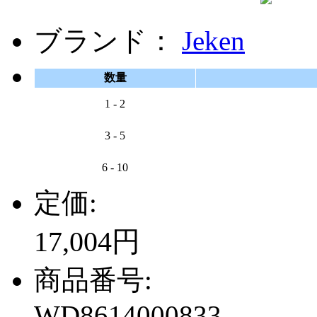
ブランド：
Jeken
数量
1 - 2
3 - 5
6 - 10
定価:
17,004円
商品番号:
WD8614000833