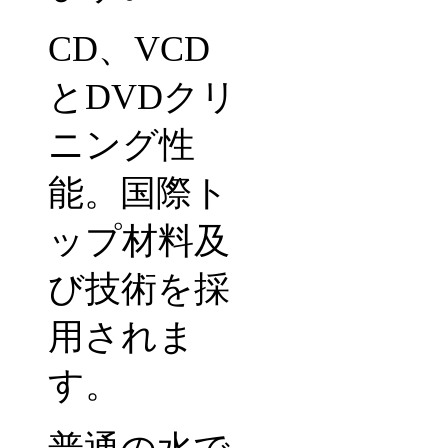
CD
、
VCD
と
DVD
クリ
ニング性
能。国際ト
ップ材料及
び技術を採
用されま
す。