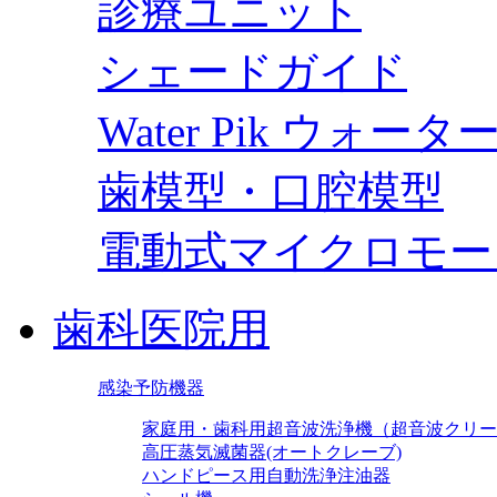
診療ユニット
シェードガイド
Water Pik ウォー
歯模型・口腔模型
電動式マイクロモー
歯科医院用
感染予防機器
家庭用・歯科用超音波洗浄機（超音波クリー
高圧蒸気滅菌器(オートクレーブ)
ハンドピース用自動洗浄注油器