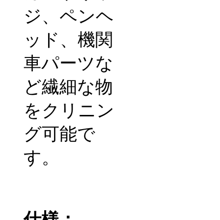
ジ、ペンヘ
ッド、機関
車パーツな
ど繊細な物
をクリニン
グ可能で
す。
仕様：