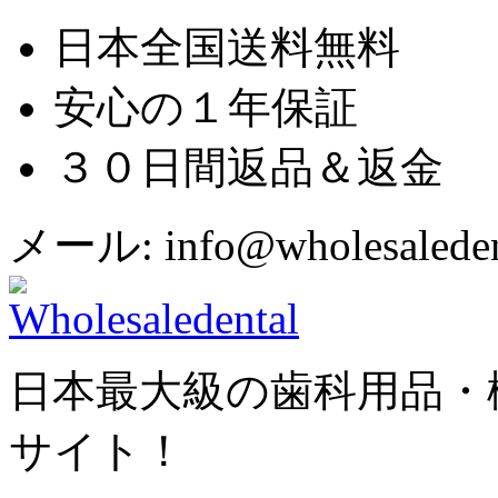
日本全国送料無料
安心の１年保証
３０日間返品＆返金
メール: info@wholesaledent
日本最大級の歯科用品・
サイト！