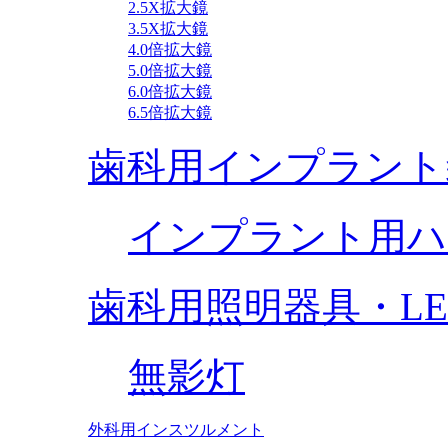
2.5X拡大鏡
3.5X拡大鏡
4.0倍拡大鏡
5.0倍拡大鏡
6.0倍拡大鏡
6.5倍拡大鏡
歯科用インプラント
インプラント用ハ
歯科用照明器具・L
無影灯
外科用インスツルメント