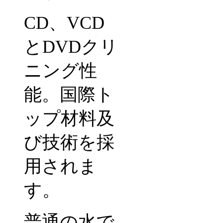
CD
、
VCD
と
DVD
クリ
ニング性
能。国際ト
ップ材料及
び技術を採
用されま
す。
普通の水で