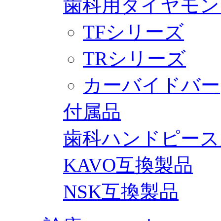
歯科用ダイヤモン
TFシリーズ
TRシリーズ
カーバイドバー
付属品
歯科ハンドピース
KAVO互換製品
NSK互換製品