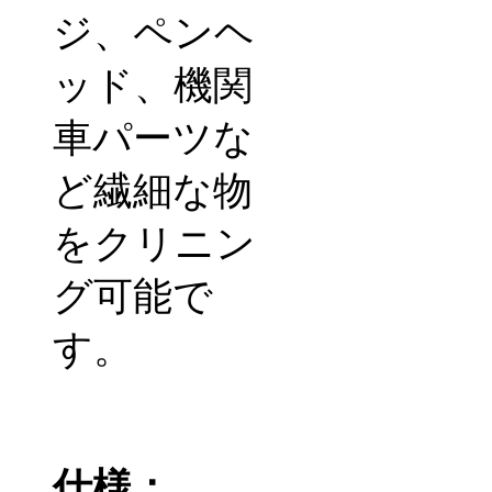
ジ、ペンヘ
ッド、機関
車パーツな
ど繊細な物
をクリニン
グ可能で
す。
仕様：