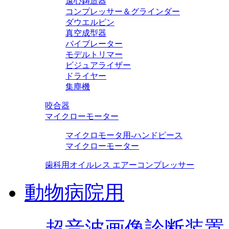
遠心鋳造器
コンプレッサー＆グラインダー
ダウエルピン
真空成型器
バイブレーター
モデルトリマー
ビジュアライザー
ドライヤー
集塵機
咬合器
マイクローモーター
マイクロモータ用-ハンドピース
マイクローモーター
歯科用オイルレス エアーコンプレッサー
動物病院用
超音波画像診断装置