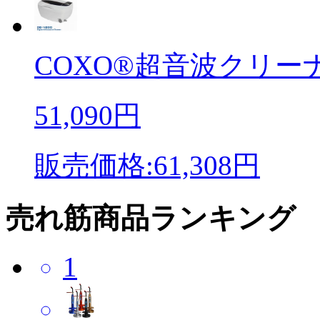
COXO®超音波クリーナー
51,090円
販売価格:61,308円
売れ筋商品ランキング
1