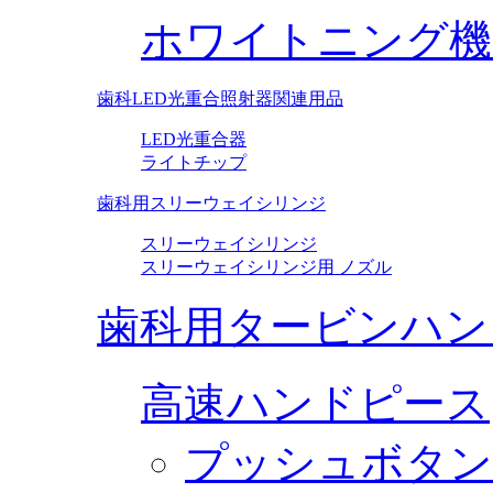
ホワイトニング機
歯科LED光重合照射器関連用品
LED光重合器
ライトチップ
歯科用スリーウェイシリンジ
スリーウェイシリンジ
スリーウェイシリンジ用 ノズル
歯科用タービンハン
高速ハンドピース
プッシュボタン