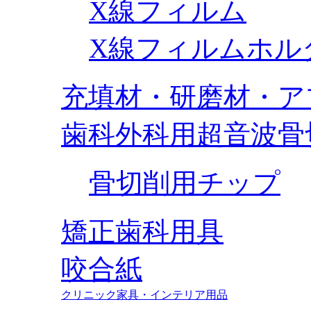
X線フィルム
X線フィルムホル
充填材・研磨材・ア
歯科外科用超音波骨
骨切削用チップ
矯正歯科用具
咬合紙
クリニック家具・インテリア用品