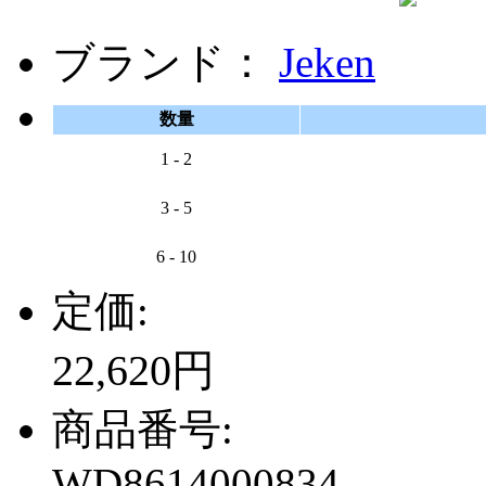
ブランド：
Jeken
数量
1 - 2
3 - 5
6 - 10
定価:
22,620円
商品番号:
WD8614000834