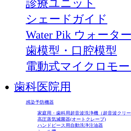
診療ユニット
シェードガイド
Water Pik ウォー
歯模型・口腔模型
電動式マイクロモー
歯科医院用
感染予防機器
家庭用・歯科用超音波洗浄機（超音波クリー
高圧蒸気滅菌器(オートクレーブ)
ハンドピース用自動洗浄注油器