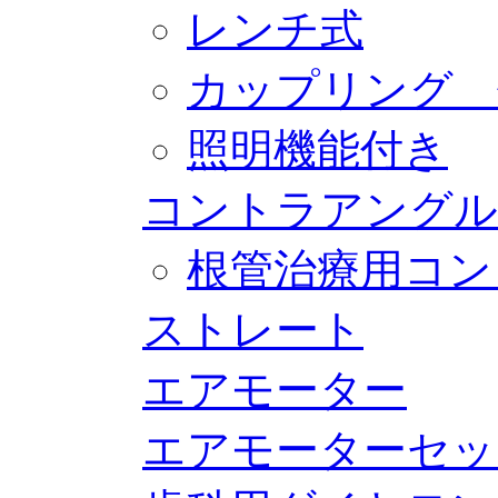
レンチ式
カップリング 
照明機能付き
コントラアングル
根管治療用コン
ストレート
エアモーター
エアモーターセッ