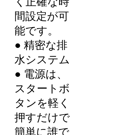
く正確な時
間設定が可
能です。
● 精密な排
水システム
●
電源は、
スタートボ
タンを軽く
押すだけで
簡単に誰で