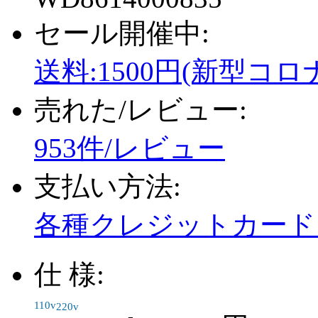
セール開催中:
送料:1500円(新型コロ
売れた/レビュー:
953件/レビュー
支払い方法:
各種クレジットカード、
仕 様:
110v
220v