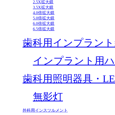
2.5X拡大鏡
3.5X拡大鏡
4.0倍拡大鏡
5.0倍拡大鏡
6.0倍拡大鏡
6.5倍拡大鏡
歯科用インプラント
インプラント用ハ
歯科用照明器具・L
無影灯
外科用インスツルメント