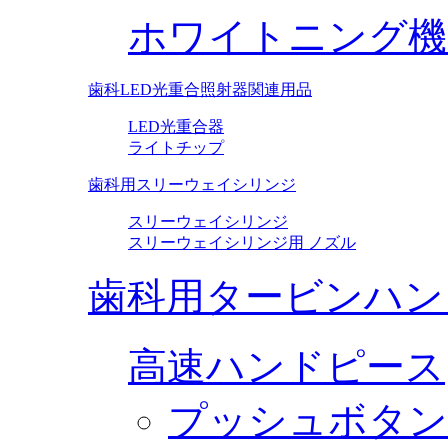
ホワイトニング機
歯科LED光重合照射器関連用品
LED光重合器
ライトチップ
歯科用スリーウェイシリンジ
スリーウェイシリンジ
スリーウェイシリンジ用 ノズル
歯科用タービンハン
高速ハンドピース
プッシュボタン