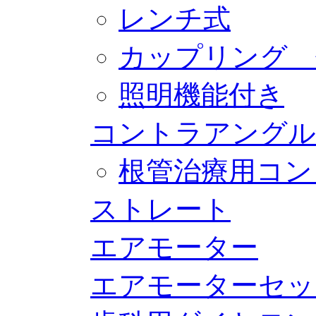
レンチ式
カップリング 
照明機能付き
コントラアングル
根管治療用コン
ストレート
エアモーター
エアモーターセッ