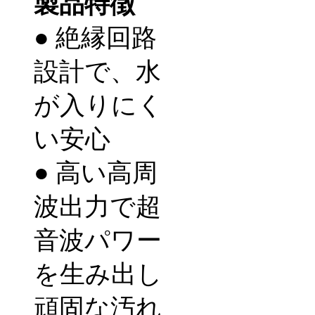
製品特徴
● 絶縁回路
設計で、水
が入りにく
い安心
●
高い高周
波出力で超
音波パワー
を生み出し
頑固な汚れ