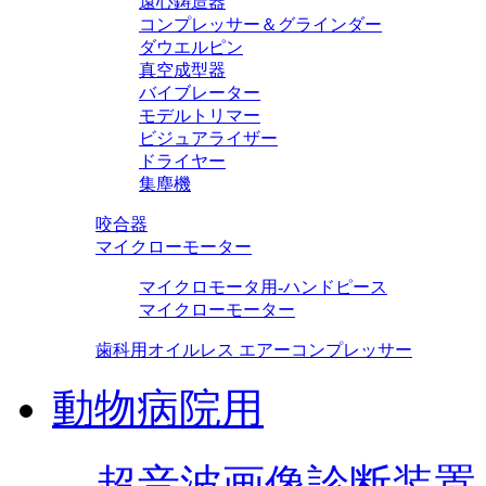
遠心鋳造器
コンプレッサー＆グラインダー
ダウエルピン
真空成型器
バイブレーター
モデルトリマー
ビジュアライザー
ドライヤー
集塵機
咬合器
マイクローモーター
マイクロモータ用-ハンドピース
マイクローモーター
歯科用オイルレス エアーコンプレッサー
動物病院用
超音波画像診断装置