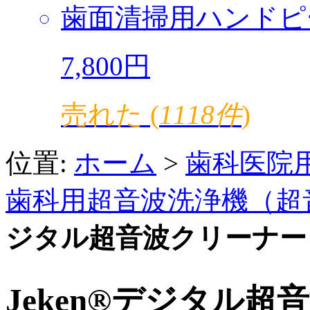
歯面清掃用ハンドピ
7,800円
売れた (
1118件
)
位置:
ホーム
>
歯科医院
歯科用超音波洗浄機（超
ジタル超音波クリーナー PS-0
Jeken®デジタル超音