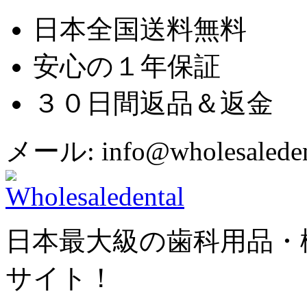
日本全国送料無料
安心の１年保証
３０日間返品＆返金
メール: info@wholesaledent
日本最大級の歯科用品・
サイト！