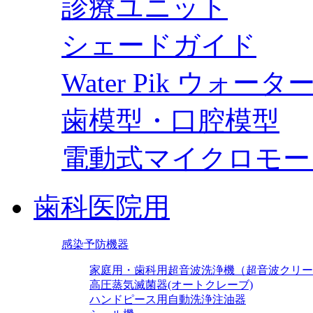
診療ユニット
シェードガイド
Water Pik ウォー
歯模型・口腔模型
電動式マイクロモー
歯科医院用
感染予防機器
家庭用・歯科用超音波洗浄機（超音波クリー
高圧蒸気滅菌器(オートクレーブ)
ハンドピース用自動洗浄注油器