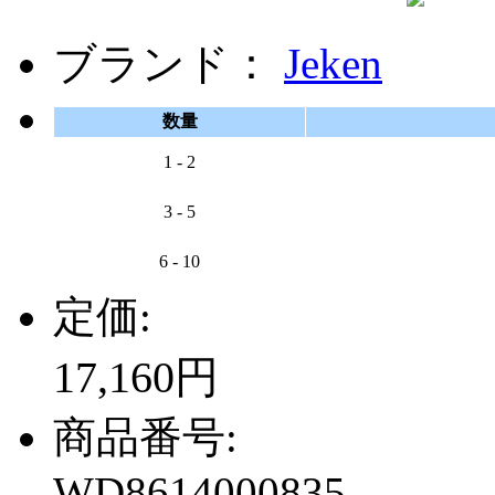
ブランド：
Jeken
数量
1 - 2
3 - 5
6 - 10
定価:
17,160円
商品番号:
WD8614000835