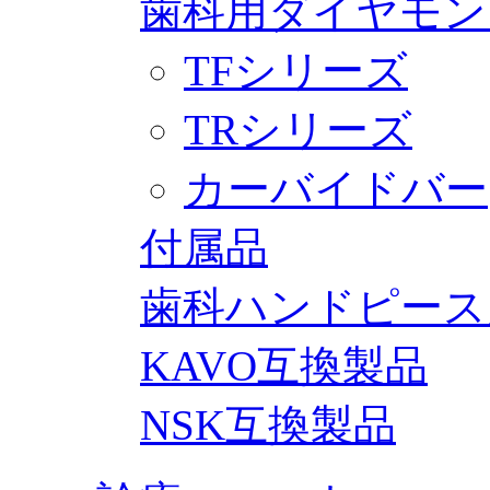
歯科用ダイヤモン
TFシリーズ
TRシリーズ
カーバイドバー
付属品
歯科ハンドピース
KAVO互換製品
NSK互換製品