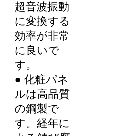
超音波振動
に変換する
効率が非常
に良いで
す。
●
化粧パネ
ルは高品質
の鋼製で
す。経年に