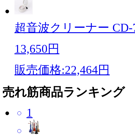
超音波クリーナー CD-780
13,650円
販売価格:22,464円
売れ筋商品ランキング
1