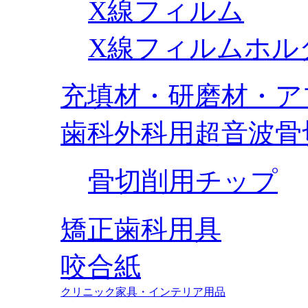
X線フィルム
X線フィルムホル
充填材・研磨材・ア
歯科外科用超音波骨
骨切削用チップ
矯正歯科用具
咬合紙
クリニック家具・インテリア用品