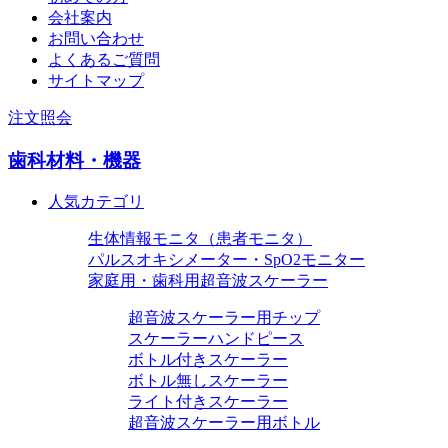
会社案内
お問い合わせ
よくあるご質問
サイトマップ
注文照会
歯科材料・機器
人気カテゴリ
生体情報モニタ（患者モニタ）
パルスオキシメーター・SpO2モニター
家庭用・歯科用超音波スケーラー
超音波スケーラー用チップ
スケーラーハンドピース
ボトル付きスケーラー
ボトル無しスケーラー
ライト付きスケーラー
超音波スケーラー用ボトル