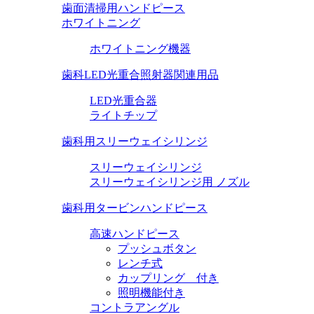
歯面清掃用ハンドピース
ホワイトニング
ホワイトニング機器
歯科LED光重合照射器関連用品
LED光重合器
ライトチップ
歯科用スリーウェイシリンジ
スリーウェイシリンジ
スリーウェイシリンジ用 ノズル
歯科用タービンハンドピース
高速ハンドピース
プッシュボタン
レンチ式
カップリング 付き
照明機能付き
コントラアングル