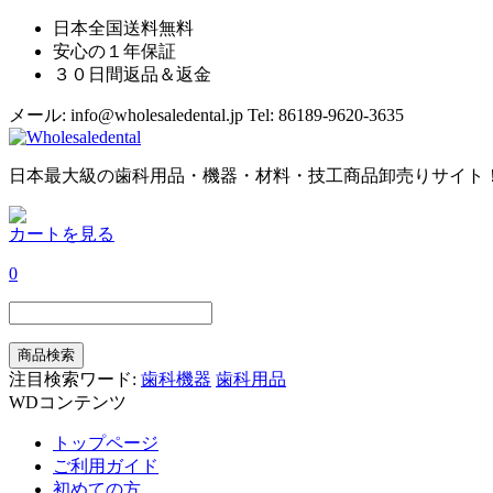
日本全国送料無料
安心の１年保証
３０日間返品＆返金
メール: info@wholesaledental.jp
Tel: 86189-9620-3635
日本最大級の歯科用品・機器・材料・技工商品卸売りサイト
カートを見る
0
注目検索ワード:
歯科機器
歯科用品
WDコンテンツ
トップページ
ご利用ガイド
初めての方