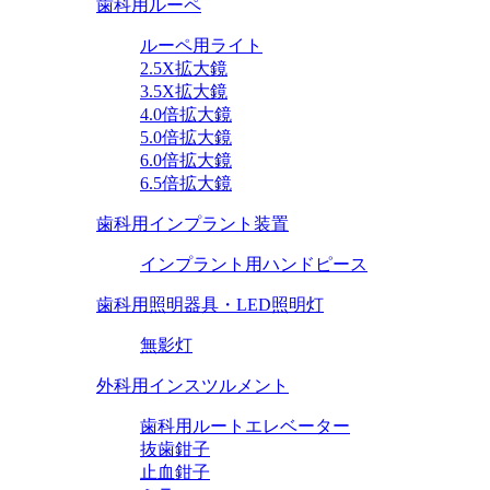
歯科用ルーペ
ルーペ用ライト
2.5X拡大鏡
3.5X拡大鏡
4.0倍拡大鏡
5.0倍拡大鏡
6.0倍拡大鏡
6.5倍拡大鏡
歯科用インプラント装置
インプラント用ハンドピース
歯科用照明器具・LED照明灯
無影灯
外科用インスツルメント
歯科用ルートエレベーター
抜歯鉗子
止血鉗子