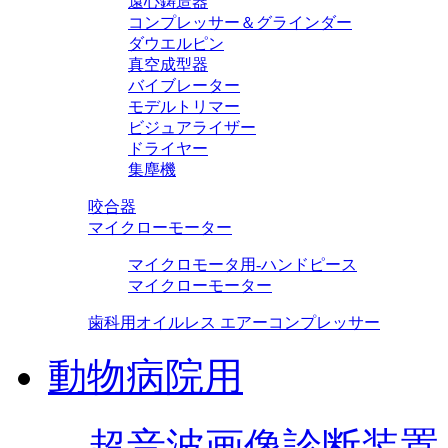
遠心鋳造器
コンプレッサー＆グラインダー
ダウエルピン
真空成型器
バイブレーター
モデルトリマー
ビジュアライザー
ドライヤー
集塵機
咬合器
マイクローモーター
マイクロモータ用-ハンドピース
マイクローモーター
歯科用オイルレス エアーコンプレッサー
動物病院用
超音波画像診断装置