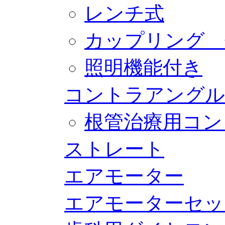
レンチ式
カップリング 
照明機能付き
コントラアングル
根管治療用コン
ストレート
エアモーター
エアモーターセッ