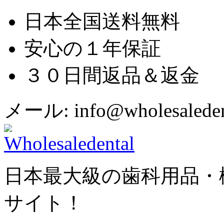
日本全国送料無料
安心の１年保証
３０日間返品＆返金
メール: info@wholesaledent
日本最大級の歯科用品・
サイト！