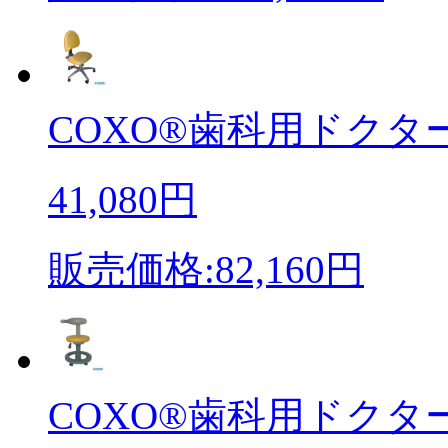
COXO®歯科用ドクター
41,080円
販売価格:82,160円
COXO®歯科用ドクター