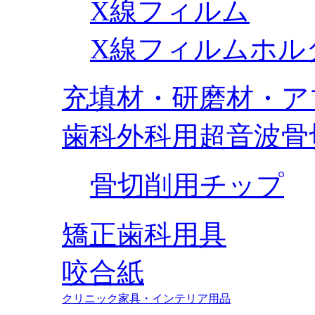
X線フィルム
X線フィルムホル
充填材・研磨材・ア
歯科外科用超音波骨
骨切削用チップ
矯正歯科用具
咬合紙
クリニック家具・インテリア用品