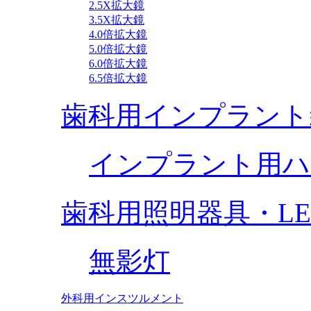
2.5X拡大鏡
3.5X拡大鏡
4.0倍拡大鏡
5.0倍拡大鏡
6.0倍拡大鏡
6.5倍拡大鏡
歯科用インプラント
インプラント用ハ
歯科用照明器具・L
無影灯
外科用インスツルメント