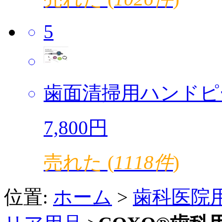
5
歯面清掃用ハンドピ
7,800円
売れた (
1118件
)
位置:
ホーム
>
歯科医院