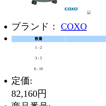
ブランド：
COXO
数量
1 - 2
3 - 5
6 - 10
定価:
82,160円