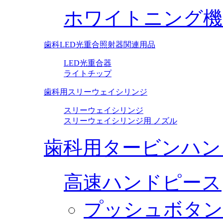
ホワイトニング機
歯科LED光重合照射器関連用品
LED光重合器
ライトチップ
歯科用スリーウェイシリンジ
スリーウェイシリンジ
スリーウェイシリンジ用 ノズル
歯科用タービンハン
高速ハンドピース
プッシュボタン