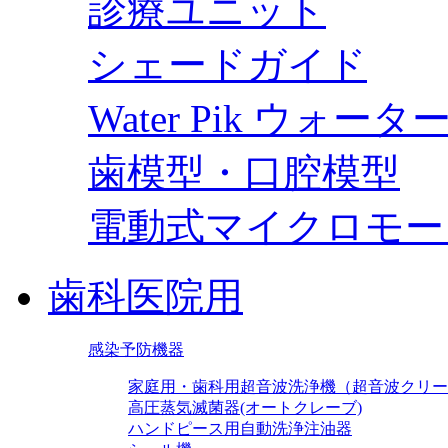
診療ユニット
シェードガイド
Water Pik ウォー
歯模型・口腔模型
電動式マイクロモー
歯科医院用
感染予防機器
家庭用・歯科用超音波洗浄機（超音波クリー
高圧蒸気滅菌器(オートクレーブ)
ハンドピース用自動洗浄注油器