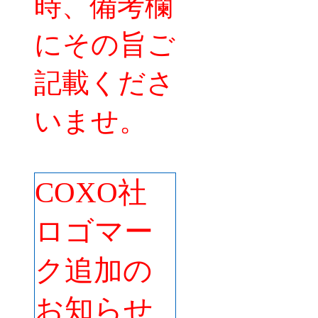
時、備考欄
にその旨ご
記載くださ
いませ。
COXO社
ロゴマー
ク追加の
お知らせ