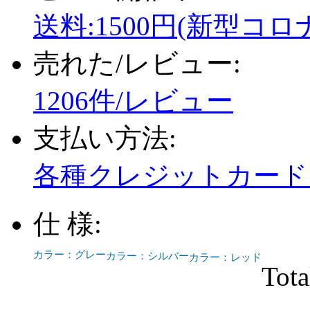
送料:1500円(新型コロ
売れた/レビュー:
1206件/レビュー
支払い方法:
各種クレジットカード、
仕 様:
カラー：グレー
カラー：シルバー
カラー：レッド
Tota