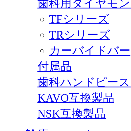
歯科用ダイヤモン
TFシリーズ
TRシリーズ
カーバイドバー
付属品
歯科ハンドピース
KAVO互換製品
NSK互換製品