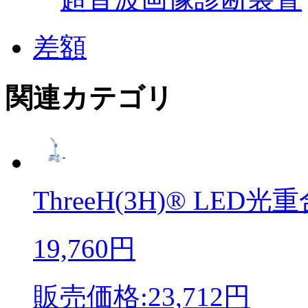
差額
関連カテゴリ
ThreeH(3H)® LED光重合
19,760円
販売価格:23,712円