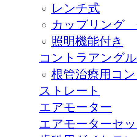
レンチ式
カップリング 
照明機能付き
コントラアングル
根管治療用コン
ストレート
エアモーター
エアモーターセッ