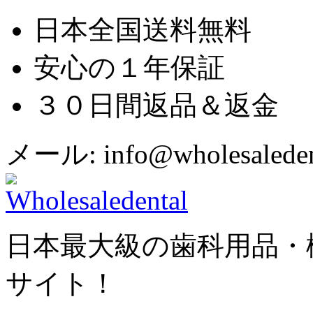
日本全国送料無料
安心の１年保証
３０日間返品＆返金
メール: info@wholesaledent
日本最大級の歯科用品・
サイト！