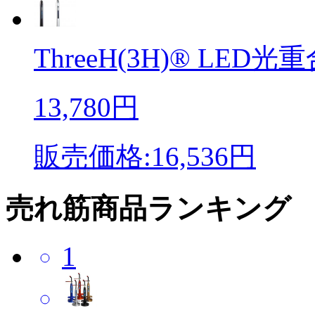
ThreeH(3H)® LED光重合
13,780円
販売価格:16,536円
売れ筋商品ランキング
1