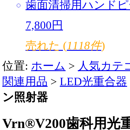
歯面清掃用ハンドピ
7,800円
売れた (
1118件
)
位置:
ホーム
>
人気カテ
関連用品
>
LED光重合器
ン照射器
Vrn®V200歯科用