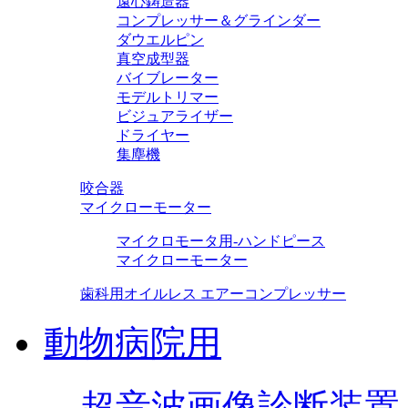
遠心鋳造器
コンプレッサー＆グラインダー
ダウエルピン
真空成型器
バイブレーター
モデルトリマー
ビジュアライザー
ドライヤー
集塵機
咬合器
マイクローモーター
マイクロモータ用-ハンドピース
マイクローモーター
歯科用オイルレス エアーコンプレッサー
動物病院用
超音波画像診断装置