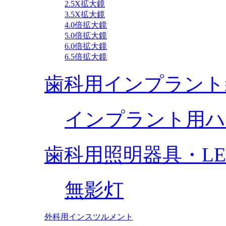
2.5X拡大鏡
3.5X拡大鏡
4.0倍拡大鏡
5.0倍拡大鏡
6.0倍拡大鏡
6.5倍拡大鏡
歯科用インプラント
インプラント用ハ
歯科用照明器具・L
無影灯
外科用インスツルメント