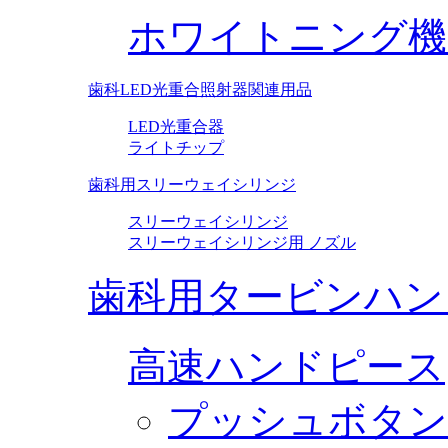
ホワイトニング機
歯科LED光重合照射器関連用品
LED光重合器
ライトチップ
歯科用スリーウェイシリンジ
スリーウェイシリンジ
スリーウェイシリンジ用 ノズル
歯科用タービンハン
高速ハンドピース
プッシュボタン