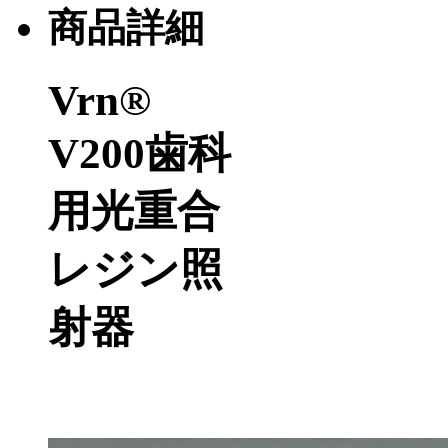
商品詳細
Vrn®
V200歯科
用光重合
レジン照
射器