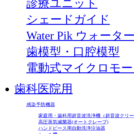
診療ユニット
シェードガイド
Water Pik ウォー
歯模型・口腔模型
電動式マイクロモー
歯科医院用
感染予防機器
家庭用・歯科用超音波洗浄機（超音波クリー
高圧蒸気滅菌器(オートクレーブ)
ハンドピース用自動洗浄注油器