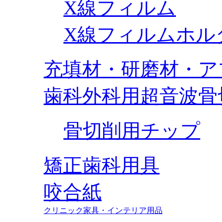
X線フィルム
X線フィルムホル
充填材・研磨材・ア
歯科外科用超音波骨
骨切削用チップ
矯正歯科用具
咬合紙
クリニック家具・インテリア用品