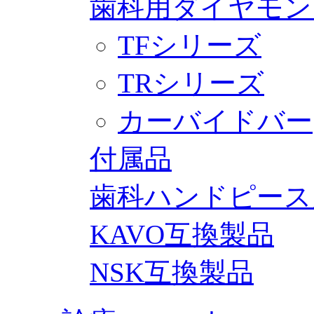
歯科用ダイヤモン
TFシリーズ
TRシリーズ
カーバイドバー
付属品
歯科ハンドピース
KAVO互換製品
NSK互換製品