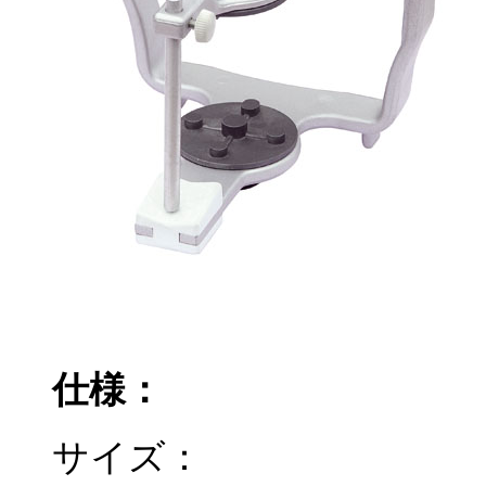
仕様：
サイズ：