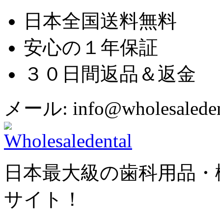
日本全国送料無料
安心の１年保証
３０日間返品＆返金
メール: info@wholesaledent
日本最大級の歯科用品・
サイト！