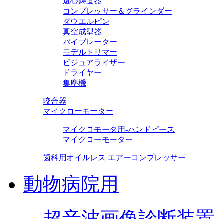
遠心鋳造器
コンプレッサー＆グラインダー
ダウエルピン
真空成型器
バイブレーター
モデルトリマー
ビジュアライザー
ドライヤー
集塵機
咬合器
マイクローモーター
マイクロモータ用-ハンドピース
マイクローモーター
歯科用オイルレス エアーコンプレッサー
動物病院用
超音波画像診断装置