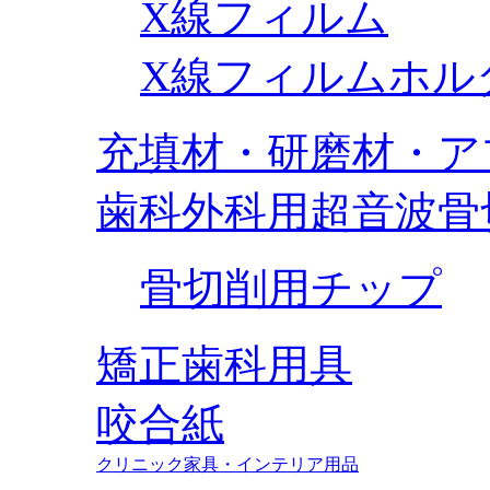
X線フィルム
X線フィルムホル
充填材・研磨材・ア
歯科外科用超音波骨
骨切削用チップ
矯正歯科用具
咬合紙
クリニック家具・インテリア用品