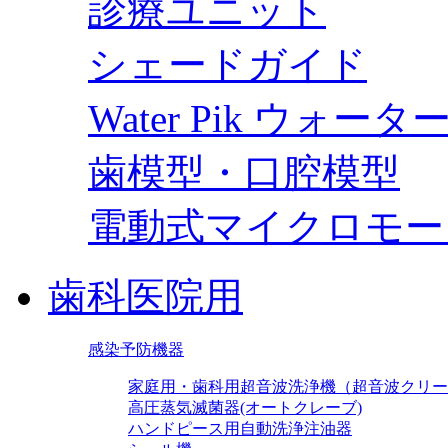
診療ユニット
シェードガイド
Water Pik ウォー
歯模型・口腔模型
電動式マイクロモー
歯科医院用
感染予防機器
家庭用・歯科用超音波洗浄機（超音波クリー
高圧蒸気滅菌器(オートクレーブ)
ハンドピース用自動洗浄注油器