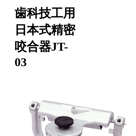
歯科技工用
日本式精密
咬合器JT-
03