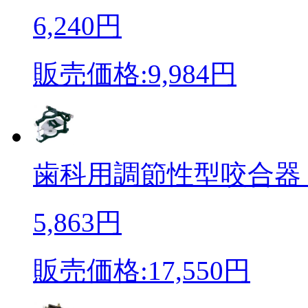
6,240円
販売価格:9,984円
歯科用調節性型咬合器（J
5,863円
販売価格:17,550円