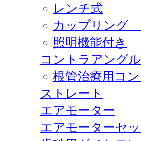
レンチ式
カップリング 
照明機能付き
コントラアングル
根管治療用コン
ストレート
エアモーター
エアモーターセッ