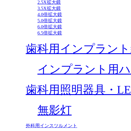
2.5X拡大鏡
3.5X拡大鏡
4.0倍拡大鏡
5.0倍拡大鏡
6.0倍拡大鏡
6.5倍拡大鏡
歯科用インプラント
インプラント用ハ
歯科用照明器具・L
無影灯
外科用インスツルメント