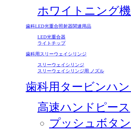
ホワイトニング機
歯科LED光重合照射器関連用品
LED光重合器
ライトチップ
歯科用スリーウェイシリンジ
スリーウェイシリンジ
スリーウェイシリンジ用 ノズル
歯科用タービンハン
高速ハンドピース
プッシュボタン