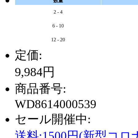
数量
2 - 4
6 - 10
12 - 20
定価:
9,984円
商品番号:
WD8614000539
セール開催中:
送料:1500円(新型コロ