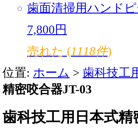
歯面清掃用ハンドピ
7,800円
売れた (
1118件
)
位置:
ホーム
>
歯科技工
精密咬合器JT-03
歯科技工用日本式精密