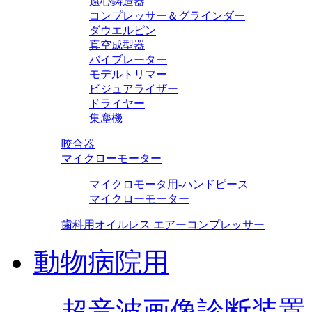
遠心鋳造器
コンプレッサー＆グラインダー
ダウエルピン
真空成型器
バイブレーター
モデルトリマー
ビジュアライザー
ドライヤー
集塵機
咬合器
マイクローモーター
マイクロモータ用-ハンドピース
マイクローモーター
歯科用オイルレス エアーコンプレッサー
動物病院用
超音波画像診断装置