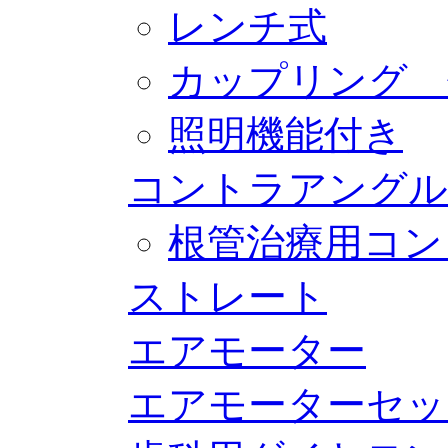
レンチ式
カップリング 
照明機能付き
コントラアングル
根管治療用コン
ストレート
エアモーター
エアモーターセッ