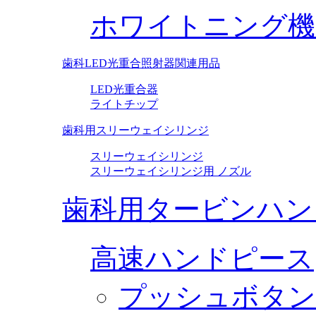
ホワイトニング機
歯科LED光重合照射器関連用品
LED光重合器
ライトチップ
歯科用スリーウェイシリンジ
スリーウェイシリンジ
スリーウェイシリンジ用 ノズル
歯科用タービンハン
高速ハンドピース
プッシュボタン