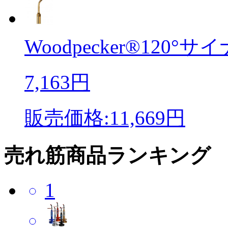
Woodpecker®120°サイナ
7,163円
販売価格:11,669円
売れ筋商品ランキング
1