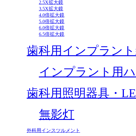
2.5X拡大鏡
3.5X拡大鏡
4.0倍拡大鏡
5.0倍拡大鏡
6.0倍拡大鏡
6.5倍拡大鏡
歯科用インプラント
インプラント用ハ
歯科用照明器具・L
無影灯
外科用インスツルメント