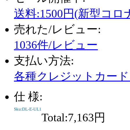
送料:1500円(新型コロ
売れた/レビュー:
1036件/レビュー
支払い方法:
各種クレジットカード、
仕 様:
Sku:DL-E-UL1
Total:
7,163円