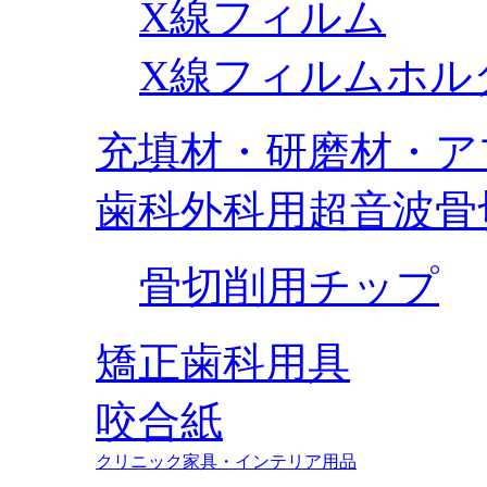
X線フィルム
X線フィルムホル
充填材・研磨材・ア
歯科外科用超音波骨
骨切削用チップ
矯正歯科用具
咬合紙
クリニック家具・インテリア用品