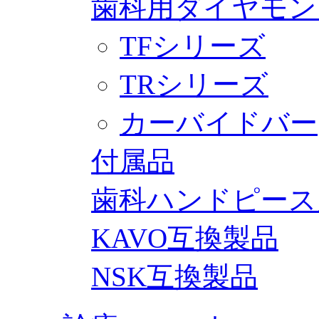
歯科用ダイヤモン
TFシリーズ
TRシリーズ
カーバイドバー
付属品
歯科ハンドピース
KAVO互換製品
NSK互換製品