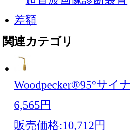
差額
関連カテゴリ
Woodpecker®95°サイナ
6,565円
販売価格:10,712円