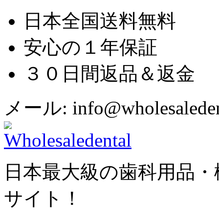
日本全国送料無料
安心の１年保証
３０日間返品＆返金
メール: info@wholesaledent
日本最大級の歯科用品・
サイト！