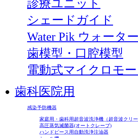
診療ユニット
シェードガイド
Water Pik ウォー
歯模型・口腔模型
電動式マイクロモー
歯科医院用
感染予防機器
家庭用・歯科用超音波洗浄機（超音波クリー
高圧蒸気滅菌器(オートクレーブ)
ハンドピース用自動洗浄注油器