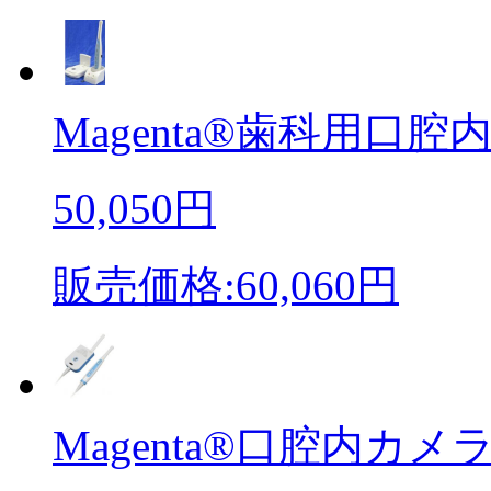
Magenta®歯科用口腔内
50,050円
販売価格:60,060円
Magenta®口腔内カメラ