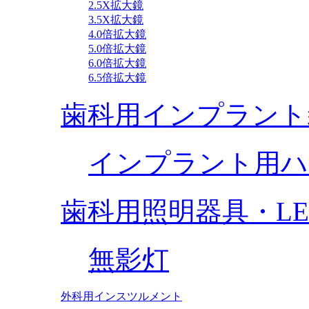
2.5X拡大鏡
3.5X拡大鏡
4.0倍拡大鏡
5.0倍拡大鏡
6.0倍拡大鏡
6.5倍拡大鏡
歯科用インプラント
インプラント用ハ
歯科用照明器具・L
無影灯
外科用インスツルメント