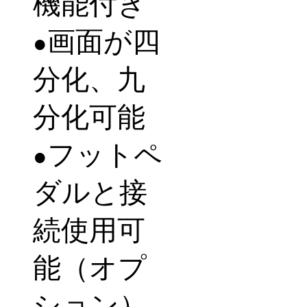
機能付き
画面が四
●
分化、九
分化可能
フットペ
●
ダルと接
続使用可
能（オプ
ション）