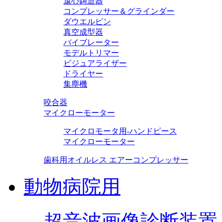
遠心鋳造器
コンプレッサー＆グラインダー
ダウエルピン
真空成型器
バイブレーター
モデルトリマー
ビジュアライザー
ドライヤー
集塵機
咬合器
マイクローモーター
マイクロモータ用-ハンドピース
マイクローモーター
歯科用オイルレス エアーコンプレッサー
動物病院用
超音波画像診断装置