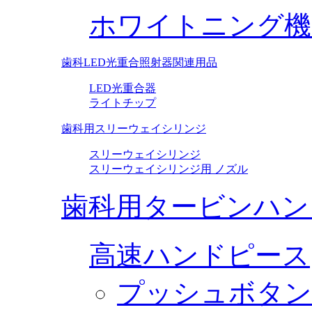
ホワイトニング機
歯科LED光重合照射器関連用品
LED光重合器
ライトチップ
歯科用スリーウェイシリンジ
スリーウェイシリンジ
スリーウェイシリンジ用 ノズル
歯科用タービンハン
高速ハンドピース
プッシュボタン