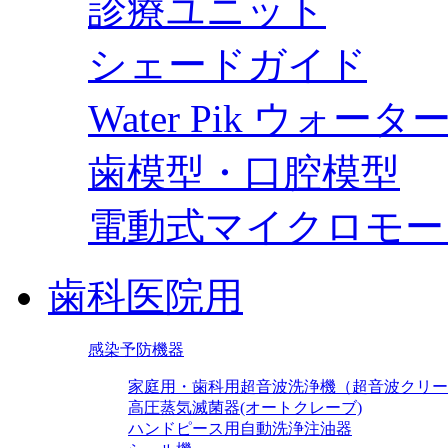
診療ユニット
シェードガイド
Water Pik ウォー
歯模型・口腔模型
電動式マイクロモー
歯科医院用
感染予防機器
家庭用・歯科用超音波洗浄機（超音波クリー
高圧蒸気滅菌器(オートクレーブ)
ハンドピース用自動洗浄注油器