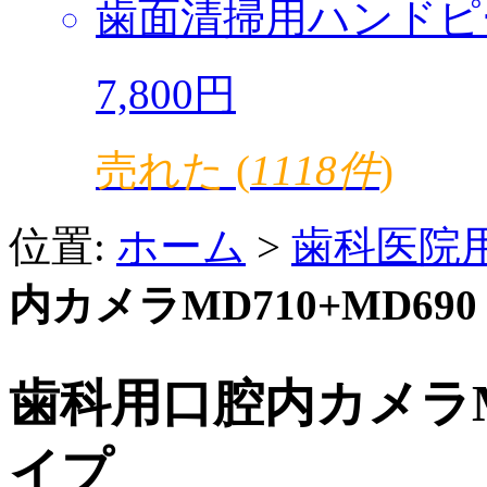
歯面清掃用ハンドピ
7,800円
売れた (
1118件
)
位置:
ホーム
>
歯科医院
内カメラMD710+MD6
歯科用口腔内カメラMD
イプ