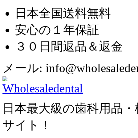
日本全国送料無料
安心の１年保証
３０日間返品＆返金
メール: info@wholesaledent
日本最大級の歯科用品・
サイト！