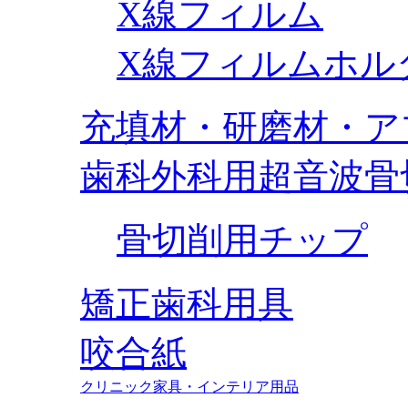
X線フィルム
X線フィルムホル
充填材・研磨材・ア
歯科外科用超音波骨
骨切削用チップ
矯正歯科用具
咬合紙
クリニック家具・インテリア用品