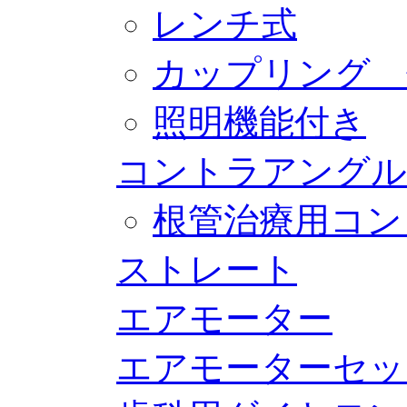
レンチ式
カップリング 
照明機能付き
コントラアングル
根管治療用コン
ストレート
エアモーター
エアモーターセッ