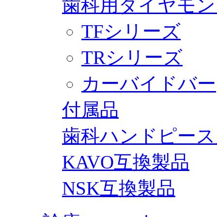
歯科用ダイヤモン
TFシリーズ
TRシリーズ
カーバイドバー
付属品
歯科ハンドピース
KAVO互換製品
NSK互換製品