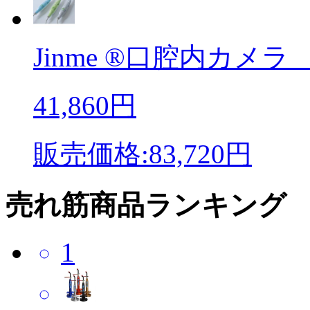
Jinme ®口腔内カメラ P
41,860円
販売価格:83,720円
売れ筋商品ランキング
1