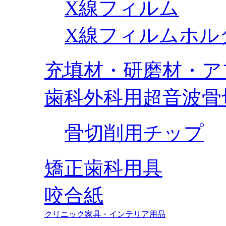
X線フィルム
X線フィルムホル
充填材・研磨材・ア
歯科外科用超音波骨
骨切削用チップ
矯正歯科用具
咬合紙
クリニック家具・インテリア用品