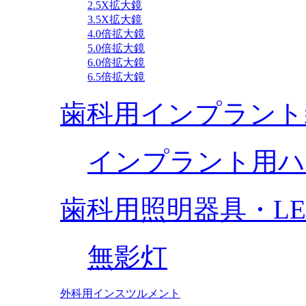
2.5X拡大鏡
3.5X拡大鏡
4.0倍拡大鏡
5.0倍拡大鏡
6.0倍拡大鏡
6.5倍拡大鏡
歯科用インプラント
インプラント用ハ
歯科用照明器具・L
無影灯
外科用インスツルメント