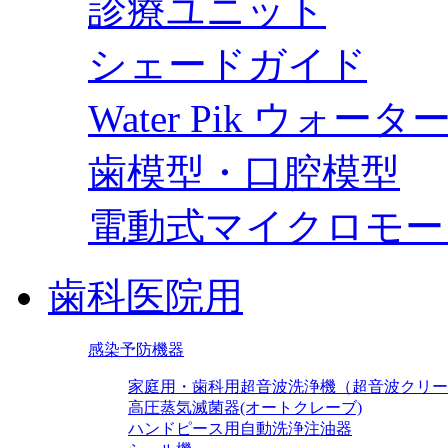
診療ユニット
シェードガイド
Water Pik ウォー
歯模型・口腔模型
電動式マイクロモー
歯科医院用
感染予防機器
家庭用・歯科用超音波洗浄機（超音波クリー
高圧蒸気滅菌器(オートクレーブ)
ハンドピース用自動洗浄注油器