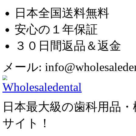
日本全国送料無料
安心の１年保証
３０日間返品＆返金
メール: info@wholesaledent
日本最大級の歯科用品・
サイト！