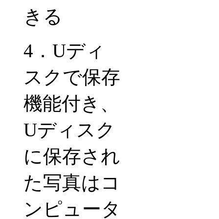
きる
4
．
U
ディ
スクで保存
機能付き、
U
ディスク
に保存され
た写真はコ
ンピュータ