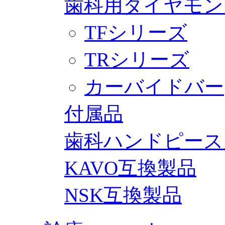
歯科用ダイヤモン
TFシリーズ
TRシリーズ
カーバイドバー
付属品
歯科ハンドピース
KAVO互換製品
NSK互換製品