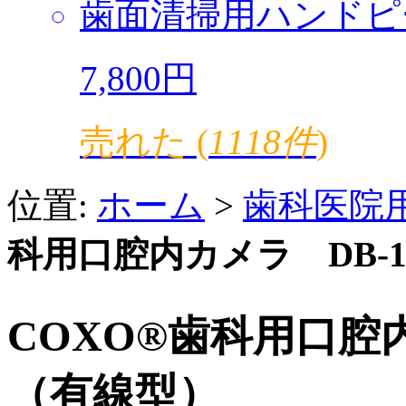
歯面清掃用ハンドピ
7,800円
売れた (
1118件
)
位置:
ホーム
>
歯科医院
科用口腔内カメラ DB-1
COXO®歯科用口腔内
（有線型）