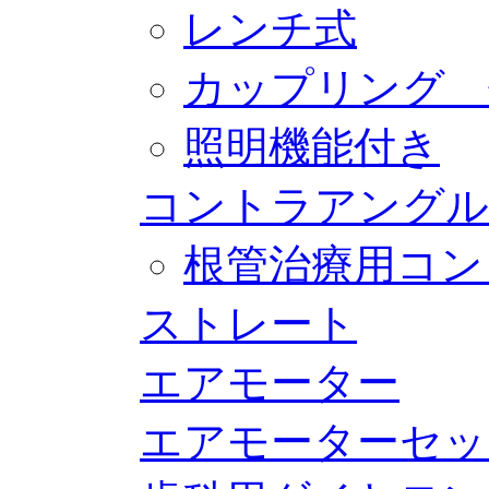
レンチ式
カップリング 
照明機能付き
コントラアングル
根管治療用コン
ストレート
エアモーター
エアモーターセッ