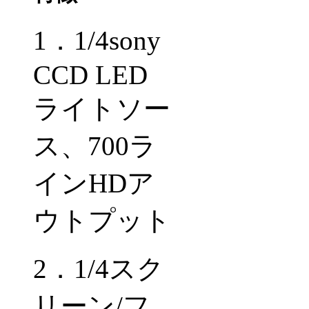
1
．
1/4sony
CCD LED
ライトソー
ス、
700
ラ
イン
HD
ア
ウトプット
2
．
1/4
スク
リーン
/
フ