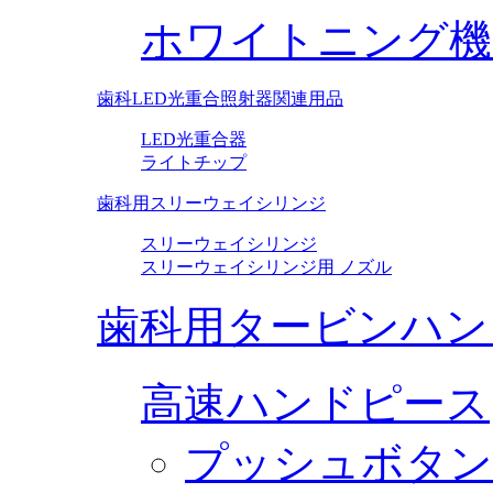
ホワイトニング機
歯科LED光重合照射器関連用品
LED光重合器
ライトチップ
歯科用スリーウェイシリンジ
スリーウェイシリンジ
スリーウェイシリンジ用 ノズル
歯科用タービンハン
高速ハンドピース
プッシュボタン