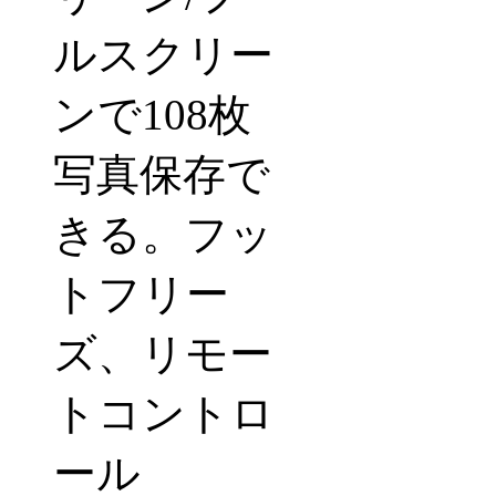
ルスクリー
ンで
108
枚
写真保存で
きる。フッ
トフリー
ズ、リモー
トコントロ
ール