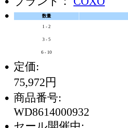
ブランド：
COXO
数量
1 - 2
3 - 5
6 - 10
定価:
75,972円
商品番号:
WD8614000932
セール開催中: