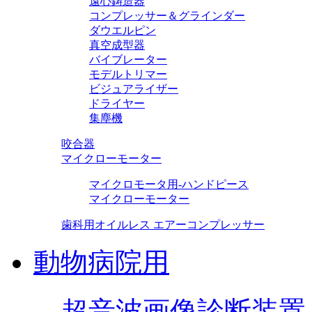
遠心鋳造器
コンプレッサー＆グラインダー
ダウエルピン
真空成型器
バイブレーター
モデルトリマー
ビジュアライザー
ドライヤー
集塵機
咬合器
マイクローモーター
マイクロモータ用-ハンドピース
マイクローモーター
歯科用オイルレス エアーコンプレッサー
動物病院用
超音波画像診断装置