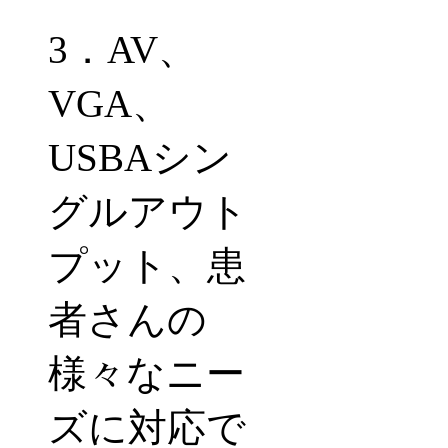
3
．
AV
、
VGA
、
USBA
シン
グルアウト
プット、患
者さんの
様々なニー
ズに対応で