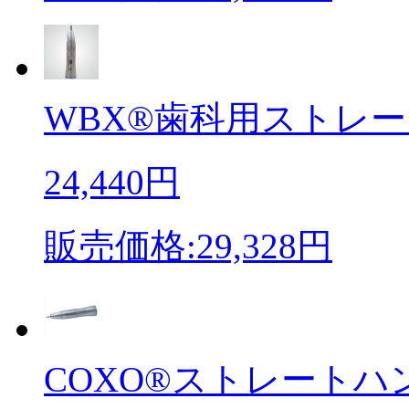
WBX®歯科用ストレー
24,440円
販売価格:29,328円
COXO®ストレートハンド