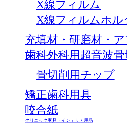
X線フィルム
X線フィルムホル
充填材・研磨材・ア
歯科外科用超音波骨
骨切削用チップ
矯正歯科用具
咬合紙
クリニック家具・インテリア用品