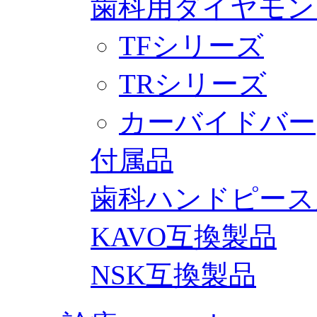
歯科用ダイヤモン
TFシリーズ
TRシリーズ
カーバイドバー
付属品
歯科ハンドピース
KAVO互換製品
NSK互換製品