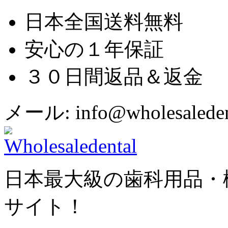
日本全国送料無料
安心の１年保証
３０日間返品＆返金
メール: info@wholesaledent
日本最大級の歯科用品・
サイト！