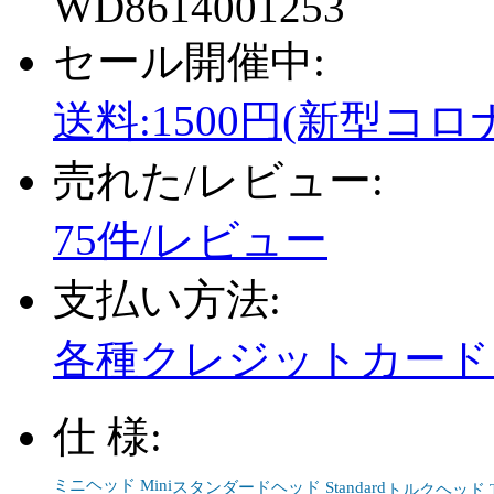
WD8614001253
セール開催中:
送料:1500円(新型コロ
売れた/レビュー:
75件/レビュー
支払い方法:
各種クレジットカード、
仕 様:
ミニヘッド Mini
スタンダードヘッド Standard
トルクヘッド To