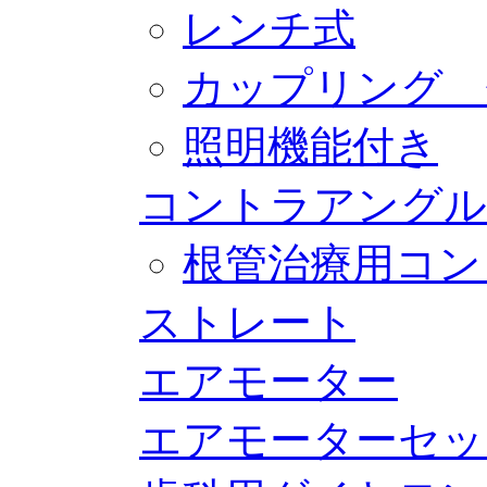
レンチ式
カップリング 
照明機能付き
コントラアングル
根管治療用コン
ストレート
エアモーター
エアモーターセッ