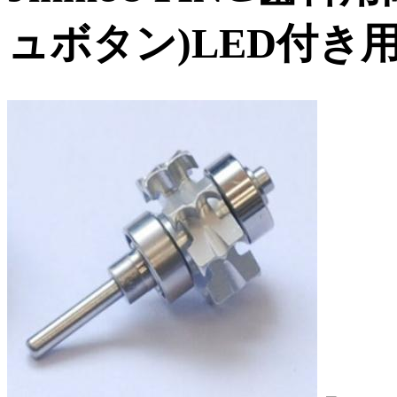
ュボタン)LED付き