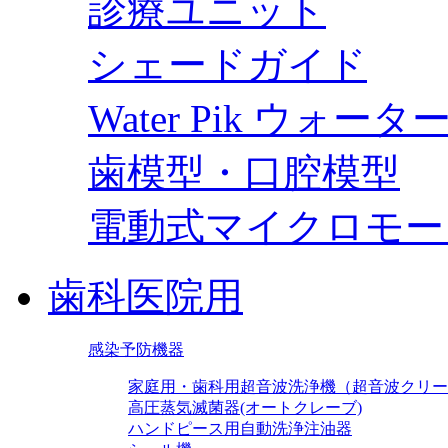
診療ユニット
シェードガイド
Water Pik ウォー
歯模型・口腔模型
電動式マイクロモー
歯科医院用
感染予防機器
家庭用・歯科用超音波洗浄機（超音波クリー
高圧蒸気滅菌器(オートクレーブ)
ハンドピース用自動洗浄注油器