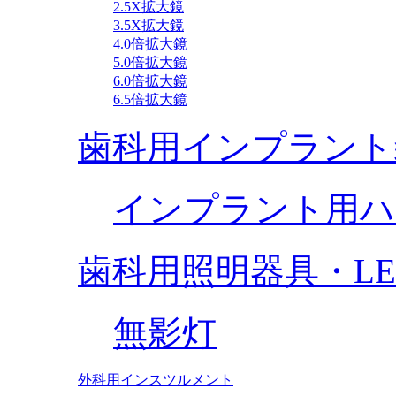
2.5X拡大鏡
3.5X拡大鏡
4.0倍拡大鏡
5.0倍拡大鏡
6.0倍拡大鏡
6.5倍拡大鏡
歯科用インプラント
インプラント用ハ
歯科用照明器具・L
無影灯
外科用インスツルメント