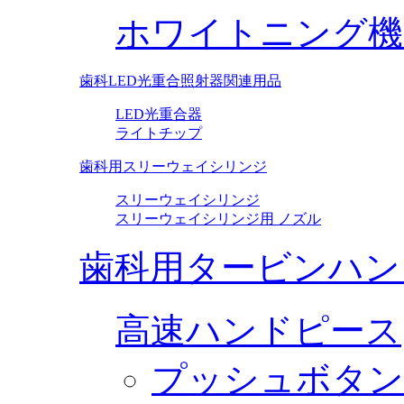
ホワイトニング機
歯科LED光重合照射器関連用品
LED光重合器
ライトチップ
歯科用スリーウェイシリンジ
スリーウェイシリンジ
スリーウェイシリンジ用 ノズル
歯科用タービンハン
高速ハンドピース
プッシュボタン