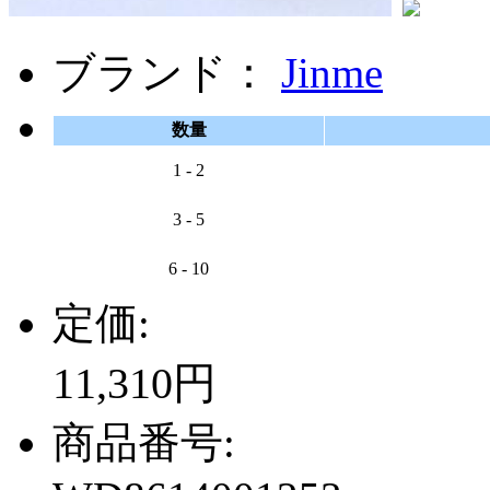
ブランド：
Jinme
数量
1 - 2
3 - 5
6 - 10
定価:
11,310円
商品番号: