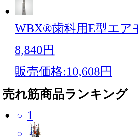
WBX®歯科用E型エアモ
8,840円
販売価格:10,608円
売れ筋商品ランキング
1