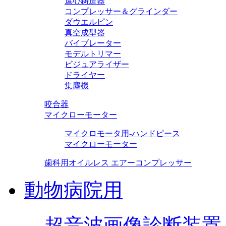
遠心鋳造器
コンプレッサー＆グラインダー
ダウエルピン
真空成型器
バイブレーター
モデルトリマー
ビジュアライザー
ドライヤー
集塵機
咬合器
マイクローモーター
マイクロモータ用-ハンドピース
マイクローモーター
歯科用オイルレス エアーコンプレッサー
動物病院用
超音波画像診断装置