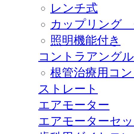
レンチ式
カップリング 
照明機能付き
コントラアングル
根管治療用コン
ストレート
エアモーター
エアモーターセッ