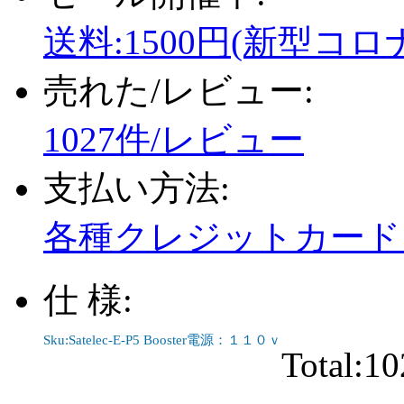
送料:1500円(新型コロ
売れた/レビュー:
1027件/レビュー
支払い方法:
各種クレジットカード、
仕 様:
Sku:Satelec-E-P5 Booster電源：１１０ｖ
Total:
10