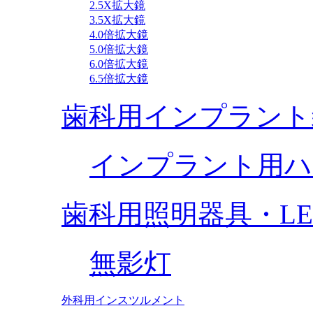
2.5X拡大鏡
3.5X拡大鏡
4.0倍拡大鏡
5.0倍拡大鏡
6.0倍拡大鏡
6.5倍拡大鏡
歯科用インプラント
インプラント用ハ
歯科用照明器具・L
無影灯
外科用インスツルメント