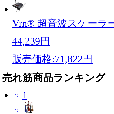
Vrn® 超音波スケーラー
44,239円
販売価格:71,822円
売れ筋商品ランキング
1