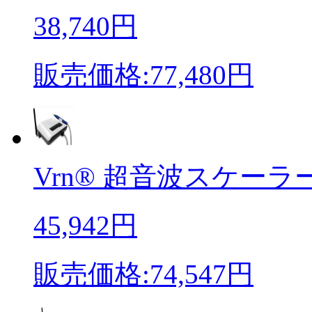
38,740円
販売価格:77,480円
Vrn® 超音波スケーラー
45,942円
販売価格:74,547円