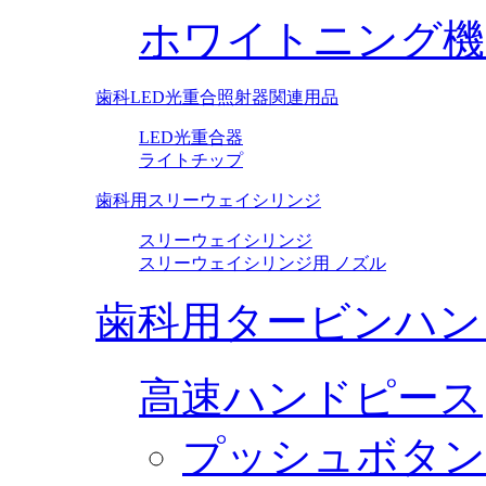
ホワイトニング機
歯科LED光重合照射器関連用品
LED光重合器
ライトチップ
歯科用スリーウェイシリンジ
スリーウェイシリンジ
スリーウェイシリンジ用 ノズル
歯科用タービンハン
高速ハンドピース
プッシュボタン