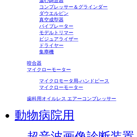
遠心鋳造器
コンプレッサー＆グラインダー
ダウエルピン
真空成型器
バイブレーター
モデルトリマー
ビジュアライザー
ドライヤー
集塵機
咬合器
マイクローモーター
マイクロモータ用-ハンドピース
マイクローモーター
歯科用オイルレス エアーコンプレッサー
動物病院用
超音波画像診断装置