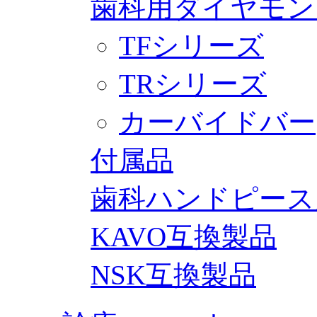
歯科用ダイヤモン
TFシリーズ
TRシリーズ
カーバイドバー
付属品
歯科ハンドピース
KAVO互換製品
NSK互換製品