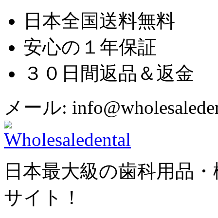
日本全国送料無料
安心の１年保証
３０日間返品＆返金
メール: info@wholesaledent
日本最大級の歯科用品・
サイト！