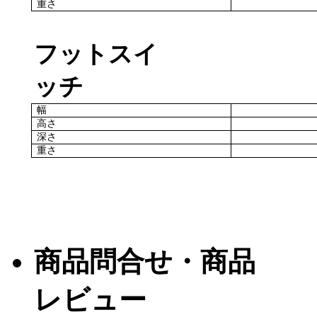
重さ
フットスイ
ッチ
幅
高さ
深さ
重さ
商品問合せ・商品
レビュー