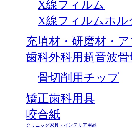
X線フィルム
X線フィルムホル
充填材・研磨材・ア
歯科外科用超音波骨
骨切削用チップ
矯正歯科用具
咬合紙
クリニック家具・インテリア用品