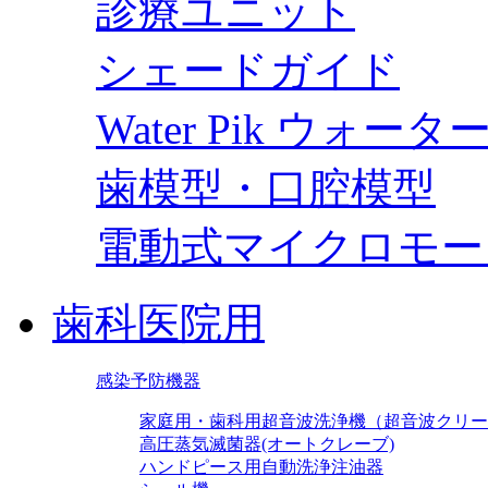
診療ユニット
シェードガイド
Water Pik ウォー
歯模型・口腔模型
電動式マイクロモー
歯科医院用
感染予防機器
家庭用・歯科用超音波洗浄機（超音波クリー
高圧蒸気滅菌器(オートクレーブ)
ハンドピース用自動洗浄注油器