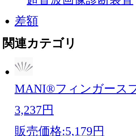
差額
関連カテゴリ
MANI®フィンガースプレ
3,237円
販売価格:5,179円