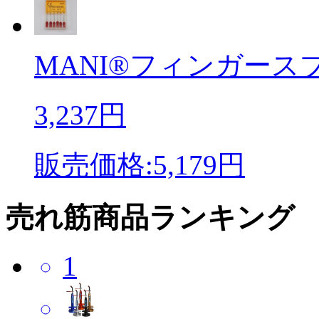
MANI®フィンガースプレ
3,237円
販売価格:5,179円
売れ筋商品ランキング
1