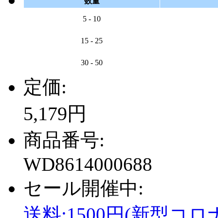
数量
5 - 10
15 - 25
30 - 50
定価:
5,179円
商品番号:
WD8614000688
セール開催中:
送料:1500円(新型コロ