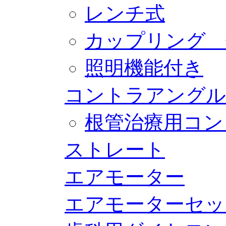
レンチ式
カップリング 
照明機能付き
コントラアングル
根管治療用コン
ストレート
エアモーター
エアモーターセッ