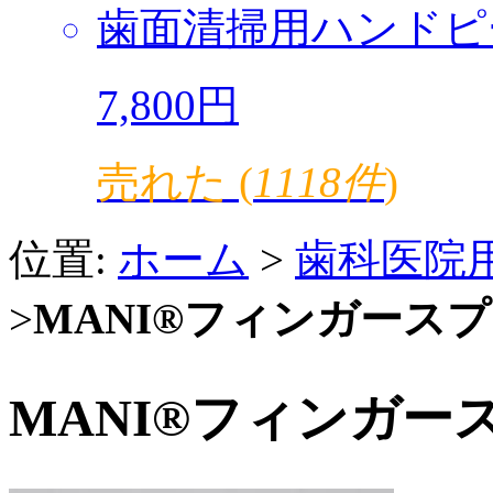
歯面清掃用ハンドピ
7,800円
売れた (
1118件
)
位置:
ホーム
>
歯科医院
>
MANI®フィンガースプレッ
MANI®フィンガースプ