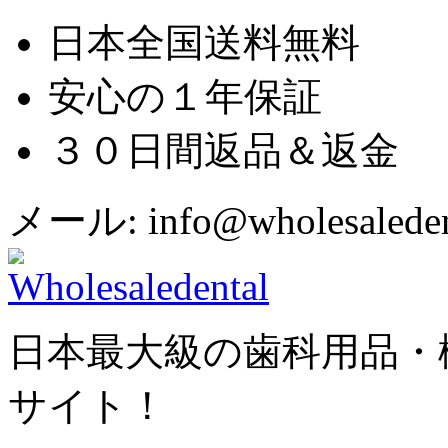
日本全国送料無料
安心の１年保証
３０日間返品＆返金
メール: info@wholesaledent
日本最大級の歯科用品・
サイト！