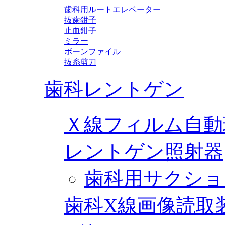
歯科用ルートエレベーター
抜歯鉗子
止血鉗子
ミラー
ボーンファイル
抜糸剪刀
歯科レントゲン
Ｘ線フィルム自動
レントゲン照射器
歯科用サクショ
歯科X線画像読取