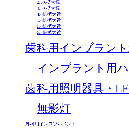
2.5X拡大鏡
3.5X拡大鏡
4.0倍拡大鏡
5.0倍拡大鏡
6.0倍拡大鏡
6.5倍拡大鏡
歯科用インプラント
インプラント用ハ
歯科用照明器具・L
無影灯
外科用インスツルメント