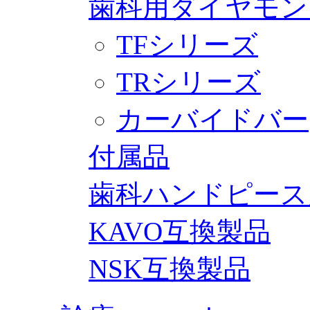
歯科用ダイヤモン
TFシリーズ
TRシリーズ
カーバイドバー
付属品
歯科ハンドピース
KAVO互換製品
NSK互換製品