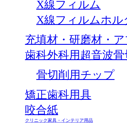
X線フィルム
X線フィルムホル
充填材・研磨材・ア
歯科外科用超音波骨
骨切削用チップ
矯正歯科用具
咬合紙
クリニック家具・インテリア用品