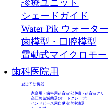
診療ユニット
シェードガイド
Water Pik ウォー
歯模型・口腔模型
電動式マイクロモー
歯科医院用
感染予防機器
家庭用・歯科用超音波洗浄機（超音波クリー
高圧蒸気滅菌器(オートクレーブ)
ハンドピース用自動洗浄注油器