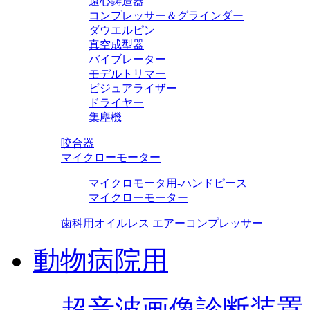
遠心鋳造器
コンプレッサー＆グラインダー
ダウエルピン
真空成型器
バイブレーター
モデルトリマー
ビジュアライザー
ドライヤー
集塵機
咬合器
マイクローモーター
マイクロモータ用-ハンドピース
マイクローモーター
歯科用オイルレス エアーコンプレッサー
動物病院用
超音波画像診断装置