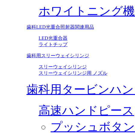
ホワイトニング機
歯科LED光重合照射器関連用品
LED光重合器
ライトチップ
歯科用スリーウェイシリンジ
スリーウェイシリンジ
スリーウェイシリンジ用 ノズル
歯科用タービンハン
高速ハンドピース
プッシュボタン