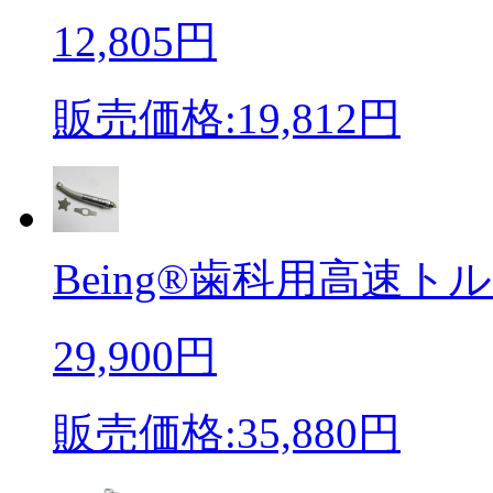
12,805円
販売価格:19,812円
Being®歯科用高速トル
29,900円
販売価格:35,880円