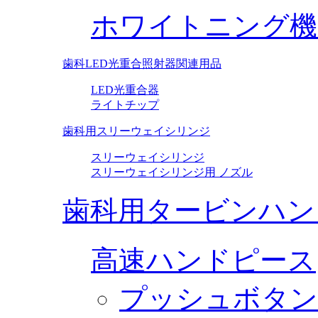
ホワイトニング機
歯科LED光重合照射器関連用品
LED光重合器
ライトチップ
歯科用スリーウェイシリンジ
スリーウェイシリンジ
スリーウェイシリンジ用 ノズル
歯科用タービンハン
高速ハンドピース
プッシュボタン