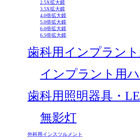
2.5X拡大鏡
3.5X拡大鏡
4.0倍拡大鏡
5.0倍拡大鏡
6.0倍拡大鏡
6.5倍拡大鏡
歯科用インプラント
インプラント用ハ
歯科用照明器具・L
無影灯
外科用インスツルメント