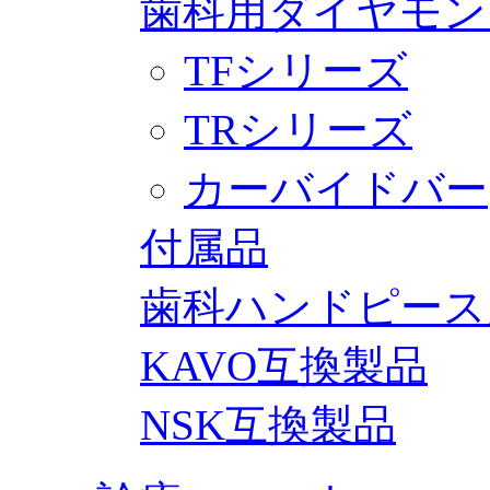
歯科用ダイヤモン
TFシリーズ
TRシリーズ
カーバイドバー
付属品
歯科ハンドピース
KAVO互換製品
NSK互換製品