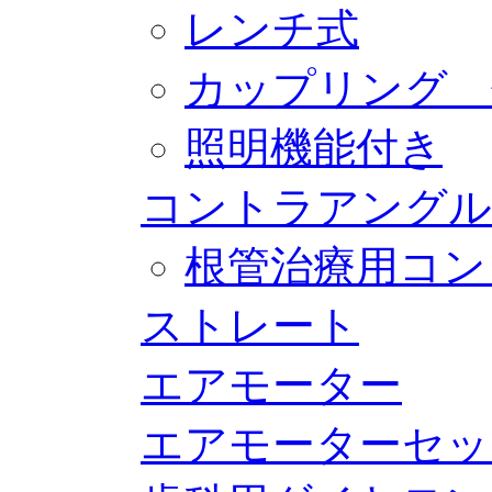
レンチ式
カップリング 
照明機能付き
コントラアングル
根管治療用コン
ストレート
エアモーター
エアモーターセッ