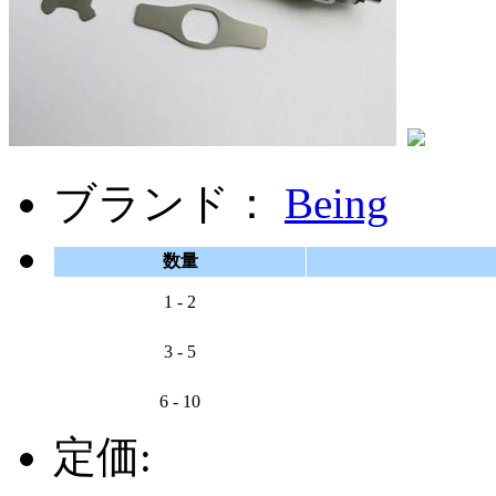
ブランド：
Being
数量
1 - 2
3 - 5
6 - 10
定価: