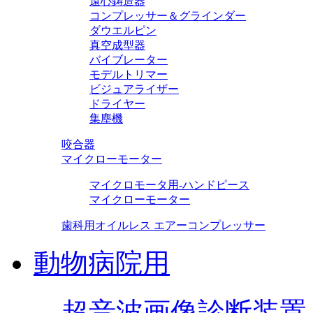
遠心鋳造器
コンプレッサー＆グラインダー
ダウエルピン
真空成型器
バイブレーター
モデルトリマー
ビジュアライザー
ドライヤー
集塵機
咬合器
マイクローモーター
マイクロモータ用-ハンドピース
マイクローモーター
歯科用オイルレス エアーコンプレッサー
動物病院用
超音波画像診断装置