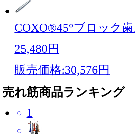
COXO®45°ブロック歯
25,480円
販売価格:30,576円
売れ筋商品ランキング
1