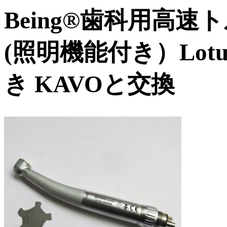
Being®歯科用高
(照明機能付き）Lotu
き KAVOと交換