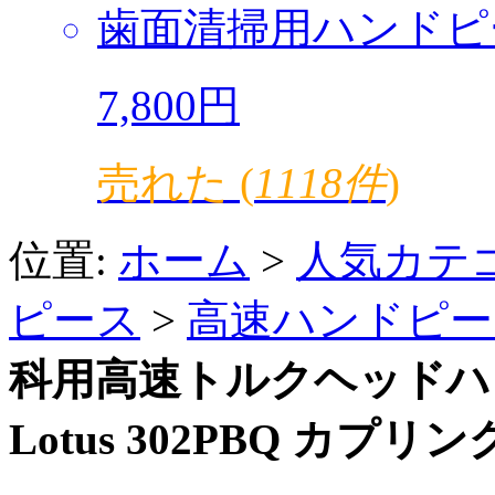
歯面清掃用ハンドピ
7,800円
売れた (
1118件
)
位置:
ホーム
>
人気カテ
ピース
>
高速ハンドピー
科用高速トルクヘッドハ
Lotus 302PBQ カプ