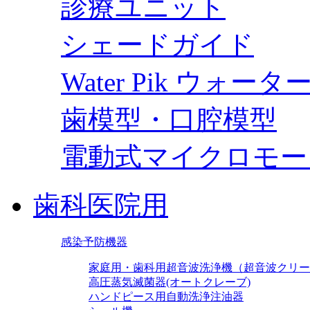
診療ユニット
シェードガイド
Water Pik ウォー
歯模型・口腔模型
電動式マイクロモー
歯科医院用
感染予防機器
家庭用・歯科用超音波洗浄機（超音波クリー
高圧蒸気滅菌器(オートクレーブ)
ハンドピース用自動洗浄注油器