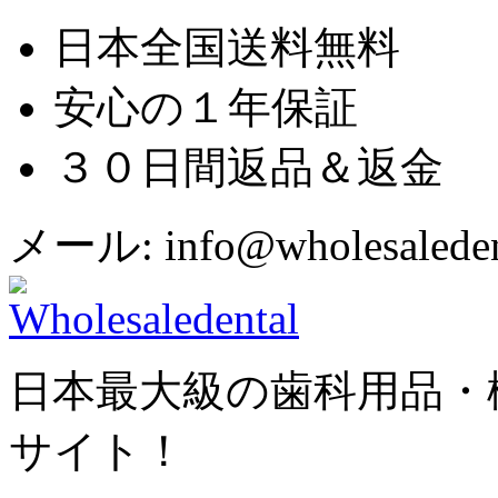
日本全国送料無料
安心の１年保証
３０日間返品＆返金
メール: info@wholesaledent
日本最大級の歯科用品・
サイト！