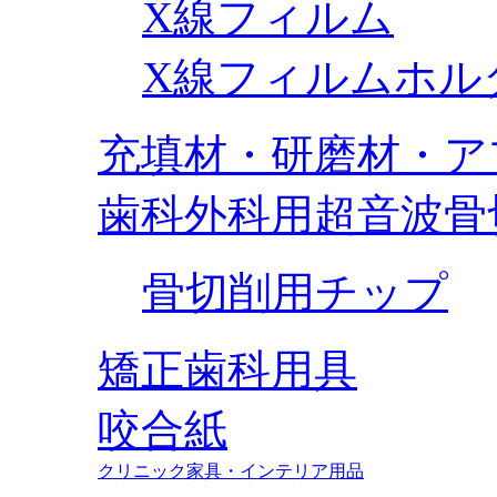
X線フィルム
X線フィルムホル
充填材・研磨材・ア
歯科外科用超音波骨
骨切削用チップ
矯正歯科用具
咬合紙
クリニック家具・インテリア用品