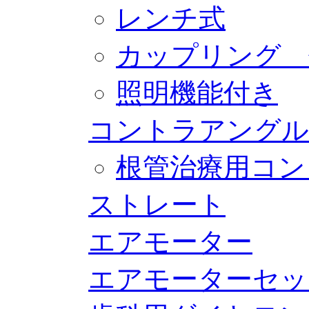
レンチ式
カップリング 
照明機能付き
コントラアングル
根管治療用コン
ストレート
エアモーター
エアモーターセッ