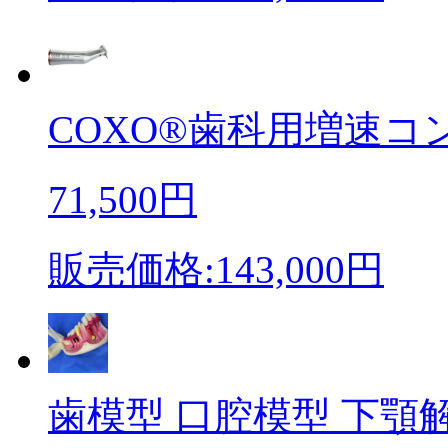
COXO®歯科用増速コン
71,500円
販売価格:143,000円
歯模型 口腔模型 下顎解剖