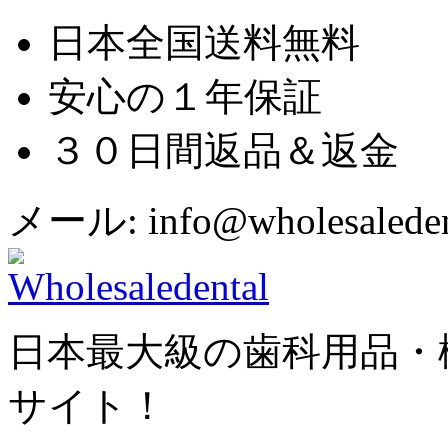
日本全国送料無料
安心の１年保証
３０日間返品＆返金
メール: info@wholesaledent
日本最大級の歯科用品・
サイト！