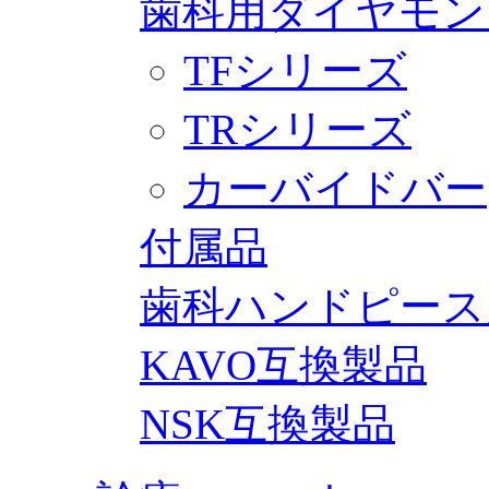
歯科用ダイヤモン
TFシリーズ
TRシリーズ
カーバイドバー
付属品
歯科ハンドピース
KAVO互換製品
NSK互換製品