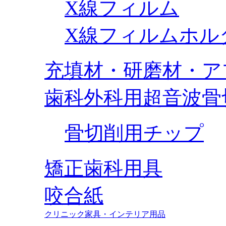
X線フィルム
X線フィルムホル
充填材・研磨材・ア
歯科外科用超音波骨
骨切削用チップ
矯正歯科用具
咬合紙
クリニック家具・インテリア用品