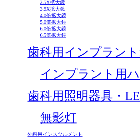
2.5X拡大鏡
3.5X拡大鏡
4.0倍拡大鏡
5.0倍拡大鏡
6.0倍拡大鏡
6.5倍拡大鏡
歯科用インプラント
インプラント用ハ
歯科用照明器具・L
無影灯
外科用インスツルメント