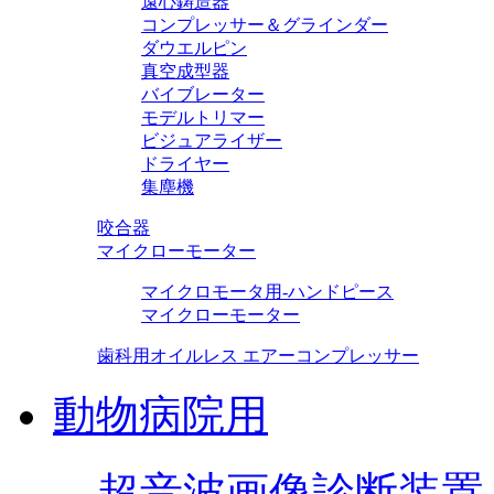
遠心鋳造器
コンプレッサー＆グラインダー
ダウエルピン
真空成型器
バイブレーター
モデルトリマー
ビジュアライザー
ドライヤー
集塵機
咬合器
マイクローモーター
マイクロモータ用-ハンドピース
マイクローモーター
歯科用オイルレス エアーコンプレッサー
動物病院用
超音波画像診断装置