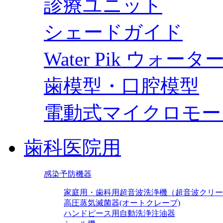
診療ユニット
シェードガイド
Water Pik ウォー
歯模型・口腔模型
電動式マイクロモー
歯科医院用
感染予防機器
家庭用・歯科用超音波洗浄機（超音波クリー
高圧蒸気滅菌器(オートクレーブ)
ハンドピース用自動洗浄注油器