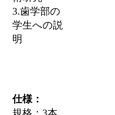
3.歯学部の
学生への説
明
仕様：
規格：3本