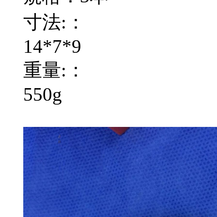
寸法:：
14*7*9
重量:：
550g