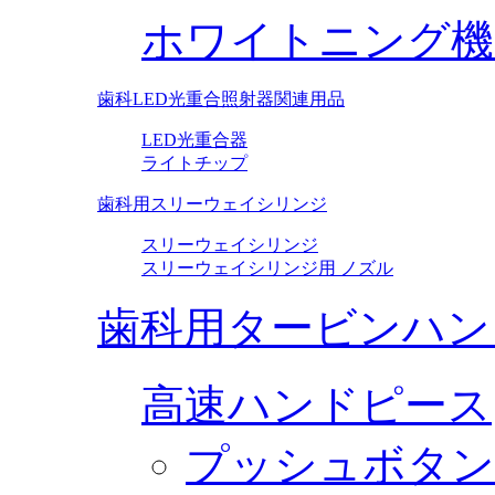
ホワイトニング機
歯科LED光重合照射器関連用品
LED光重合器
ライトチップ
歯科用スリーウェイシリンジ
スリーウェイシリンジ
スリーウェイシリンジ用 ノズル
歯科用タービンハン
高速ハンドピース
プッシュボタン