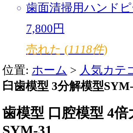
歯面清掃用ハンドピ
7,800円
売れた (
1118件
)
位置:
ホーム
>
人気カテ
臼歯模型 3分解模型SYM-
歯模型 口腔模型 4
SYM-31