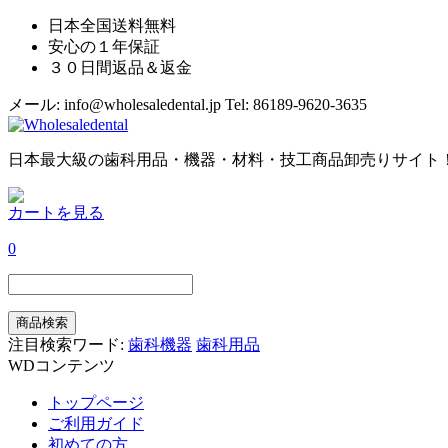
日本全国送料無料
安心の１年保証
３０日間返品＆返金
メール: info@wholesaledental.jp
Tel: 86189-9620-3635
日本最大級の歯科用品・機器・材料・技工商品卸売りサイト
カートを見る
0
注目検索ワード:
歯科機器
歯科用品
WDコンテンツ
トップページ
ご利用ガイド
初めての方