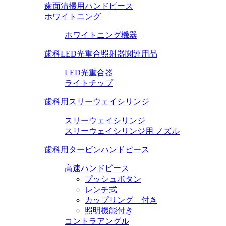
歯面清掃用ハンドピース
ホワイトニング
ホワイトニング機器
歯科LED光重合照射器関連用品
LED光重合器
ライトチップ
歯科用スリーウェイシリンジ
スリーウェイシリンジ
スリーウェイシリンジ用 ノズル
歯科用タービンハンドピース
高速ハンドピース
プッシュボタン
レンチ式
カップリング 付き
照明機能付き
コントラアングル