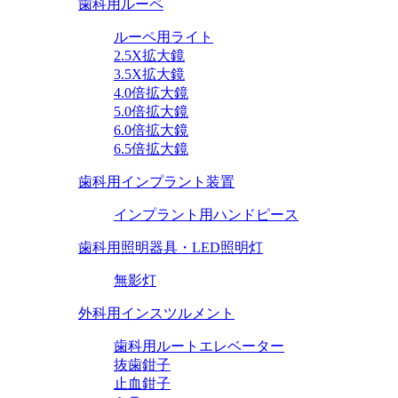
歯科用ルーペ
ルーペ用ライト
2.5X拡大鏡
3.5X拡大鏡
4.0倍拡大鏡
5.0倍拡大鏡
6.0倍拡大鏡
6.5倍拡大鏡
歯科用インプラント装置
インプラント用ハンドピース
歯科用照明器具・LED照明灯
無影灯
外科用インスツルメント
歯科用ルートエレベーター
抜歯鉗子
止血鉗子