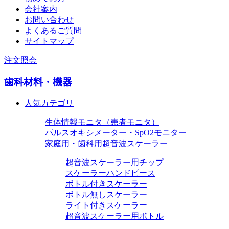
会社案内
お問い合わせ
よくあるご質問
サイトマップ
注文照会
歯科材料・機器
人気カテゴリ
生体情報モニタ（患者モニタ）
パルスオキシメーター・SpO2モニター
家庭用・歯科用超音波スケーラー
超音波スケーラー用チップ
スケーラーハンドピース
ボトル付きスケーラー
ボトル無しスケーラー
ライト付きスケーラー
超音波スケーラー用ボトル