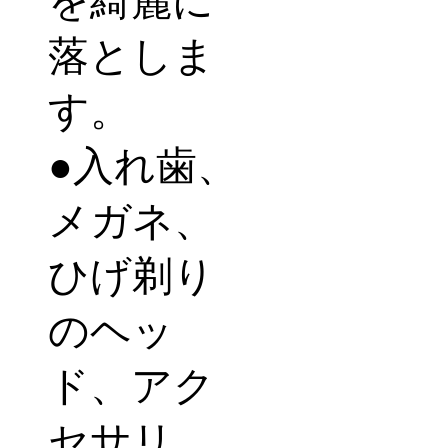
を綺麗に
落としま
す。
●
入れ歯、
メガネ、
ひげ剃り
のヘッ
ド、アク
セサリ