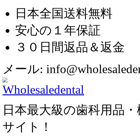
日本全国送料無料
安心の１年保証
３０日間返品＆返金
メール: info@wholesaledent
日本最大級の歯科用品・
サイト！