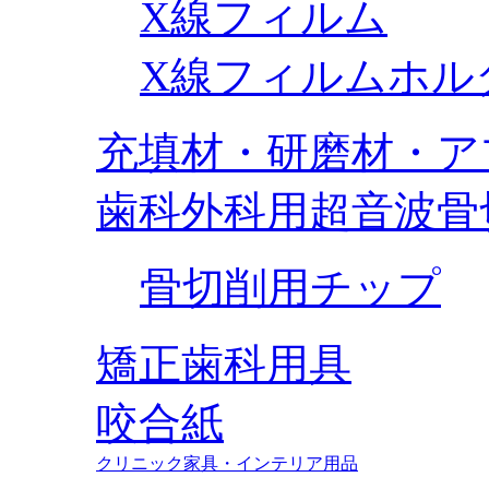
X線フィルム
X線フィルムホル
充填材・研磨材・ア
歯科外科用超音波骨
骨切削用チップ
矯正歯科用具
咬合紙
クリニック家具・インテリア用品