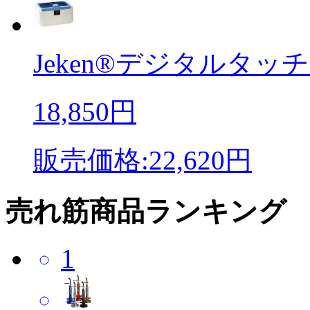
Jeken®デジタルタッチ
18,850円
販売価格:22,620円
売れ筋商品ランキング
1