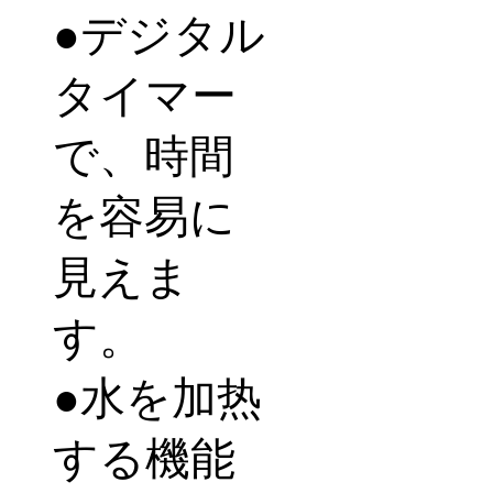
●
デジタル
タイマー
で、時間
を容易に
見えま
す。
●
水を加热
する機能