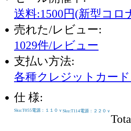
送料:1500円(新型コロ
売れた/レビュー:
1029件/レビュー
支払い方法:
各種クレジットカード、
仕 様:
Sku:T055電源：１１０ｖ
Sku:T114電源：２２０ｖ
Tota