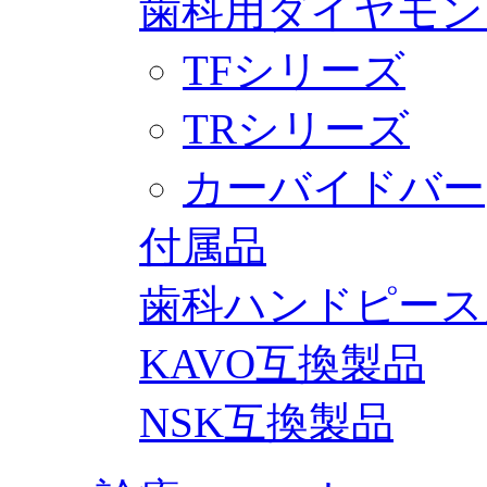
歯科用ダイヤモン
TFシリーズ
TRシリーズ
カーバイドバー
付属品
歯科ハンドピース
KAVO互換製品
NSK互換製品