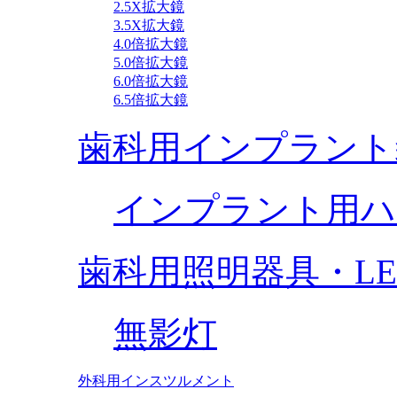
2.5X拡大鏡
3.5X拡大鏡
4.0倍拡大鏡
5.0倍拡大鏡
6.0倍拡大鏡
6.5倍拡大鏡
歯科用インプラント
インプラント用ハ
歯科用照明器具・L
無影灯
外科用インスツルメント