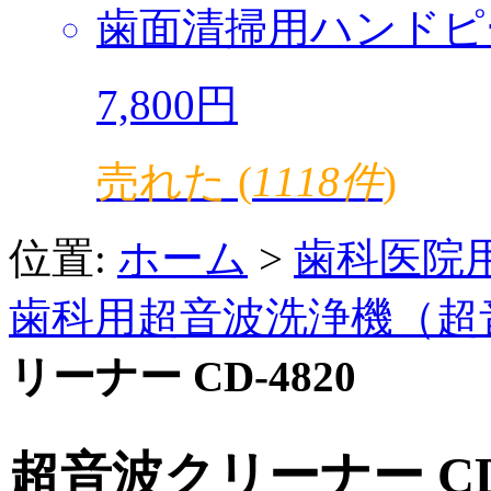
歯面清掃用ハンドピ
7,800円
売れた (
1118件
)
位置:
ホーム
>
歯科医院
歯科用超音波洗浄機（超
リーナー CD-4820
超音波クリーナー CD-