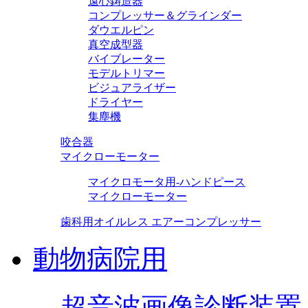
遠心鋳造器
コンプレッサー＆グラインダー
ダウエルピン
真空成型器
バイブレーター
モデルトリマー
ビジュアライザー
ドライヤー
集塵機
咬合器
マイクローモーター
マイクロモータ用-ハンドピース
マイクローモーター
歯科用オイルレス エアーコンプレッサー
動物病院用
超音波画像診断装置