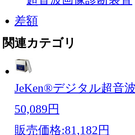
差額
関連カテゴリ
JeKen®デジタル超音波洗
50,089円
販売価格:81,182円