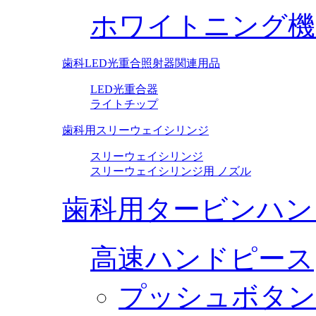
ホワイトニング機
歯科LED光重合照射器関連用品
LED光重合器
ライトチップ
歯科用スリーウェイシリンジ
スリーウェイシリンジ
スリーウェイシリンジ用 ノズル
歯科用タービンハン
高速ハンドピース
プッシュボタン