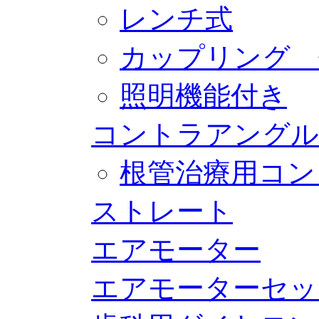
レンチ式
カップリング 
照明機能付き
コントラアングル
根管治療用コン
ストレート
エアモーター
エアモーターセッ