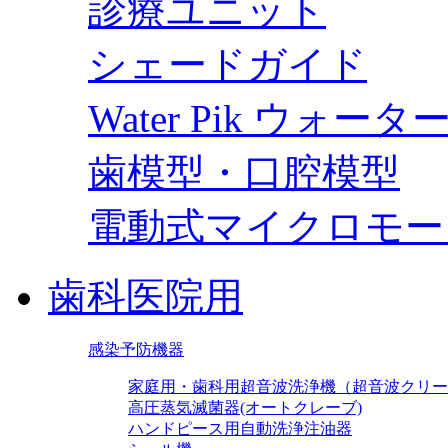
診療ユニット
シェードガイド
Water Pik ウォー
歯模型・口腔模型
電動式マイクロモー
歯科医院用
感染予防機器
家庭用・歯科用超音波洗浄機（超音波クリー
高圧蒸気滅菌器(オートクレーブ)
ハンドピース用自動洗浄注油器