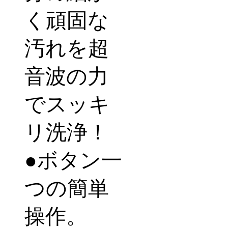
く頑固な
汚れを超
音波の力
でスッキ
リ洗浄！
●
ボタン一
つの簡単
操作。