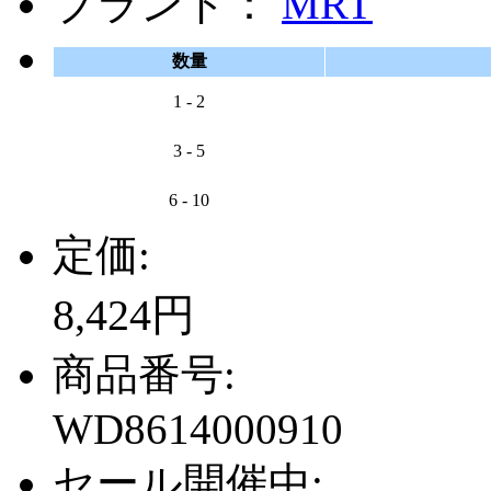
ブランド：
MRT
数量
1 - 2
3 - 5
6 - 10
定価:
8,424円
商品番号:
WD8614000910
セール開催中: