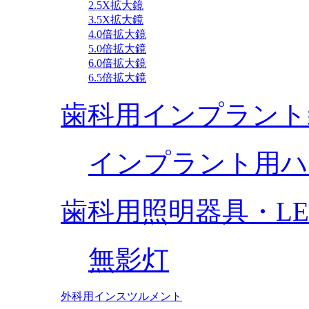
2.5X拡大鏡
3.5X拡大鏡
4.0倍拡大鏡
5.0倍拡大鏡
6.0倍拡大鏡
6.5倍拡大鏡
歯科用インプラント
インプラント用ハ
歯科用照明器具・L
無影灯
外科用インスツルメント