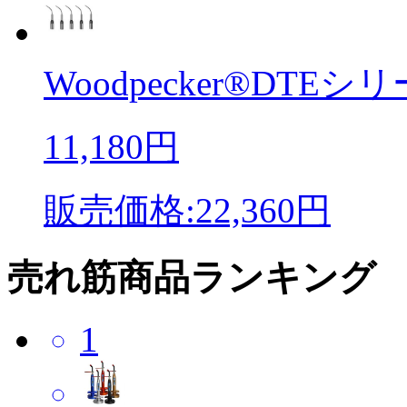
Woodpecker®DTEシリー
11,180円
販売価格:22,360円
売れ筋商品ランキング
1