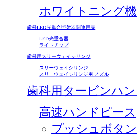
ホワイトニング機
歯科LED光重合照射器関連用品
LED光重合器
ライトチップ
歯科用スリーウェイシリンジ
スリーウェイシリンジ
スリーウェイシリンジ用 ノズル
歯科用タービンハン
高速ハンドピース
プッシュボタン