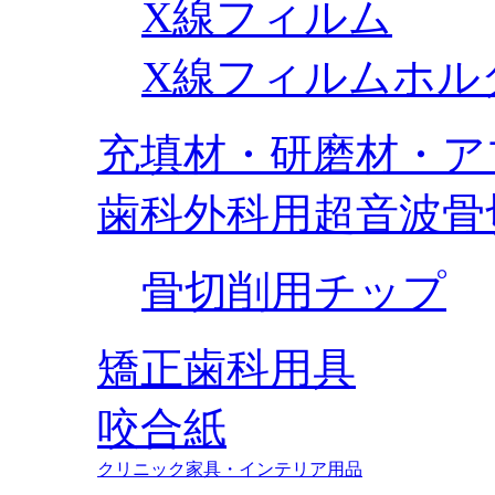
X線フィルム
X線フィルムホル
充填材・研磨材・ア
歯科外科用超音波骨
骨切削用チップ
矯正歯科用具
咬合紙
クリニック家具・インテリア用品