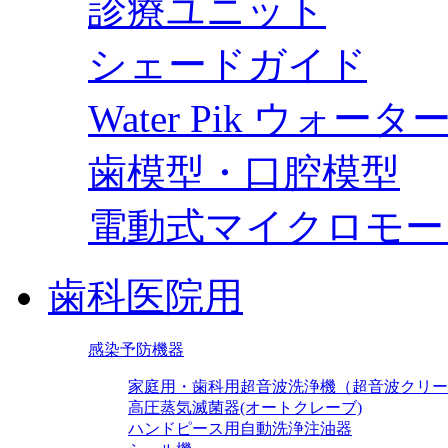
診療ユニット
シェードガイド
Water Pik ウォー
歯模型・口腔模型
電動式マイクロモー
歯科医院用
感染予防機器
家庭用・歯科用超音波洗浄機（超音波クリー
高圧蒸気滅菌器(オートクレーブ)
ハンドピース用自動洗浄注油器