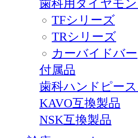
歯科用ダイヤモン
TFシリーズ
TRシリーズ
カーバイドバー
付属品
歯科ハンドピース
KAVO互換製品
NSK互換製品