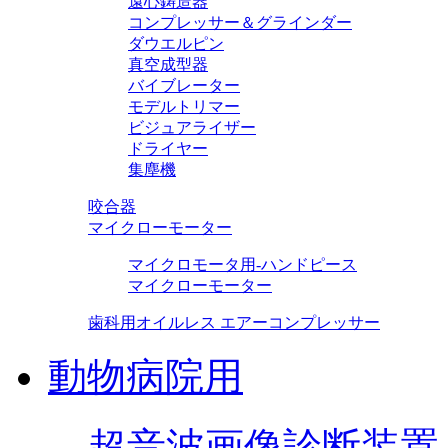
遠心鋳造器
コンプレッサー＆グラインダー
ダウエルピン
真空成型器
バイブレーター
モデルトリマー
ビジュアライザー
ドライヤー
集塵機
咬合器
マイクローモーター
マイクロモータ用-ハンドピース
マイクローモーター
歯科用オイルレス エアーコンプレッサー
動物病院用
超音波画像診断装置