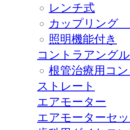
レンチ式
カップリング 
照明機能付き
コントラアングル
根管治療用コン
ストレート
エアモーター
エアモーターセッ