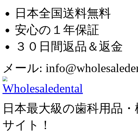
日本全国送料無料
安心の１年保証
３０日間返品＆返金
メール: info@wholesaledent
日本最大級の歯科用品・
サイト！