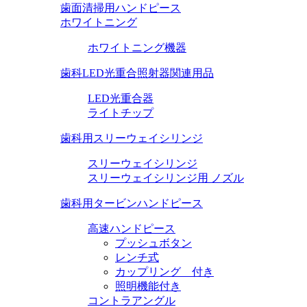
歯面清掃用ハンドピース
ホワイトニング
ホワイトニング機器
歯科LED光重合照射器関連用品
LED光重合器
ライトチップ
歯科用スリーウェイシリンジ
スリーウェイシリンジ
スリーウェイシリンジ用 ノズル
歯科用タービンハンドピース
高速ハンドピース
プッシュボタン
レンチ式
カップリング 付き
照明機能付き
コントラアングル