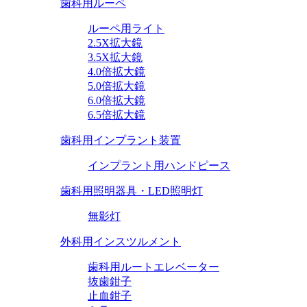
歯科用ルーペ
ルーペ用ライト
2.5X拡大鏡
3.5X拡大鏡
4.0倍拡大鏡
5.0倍拡大鏡
6.0倍拡大鏡
6.5倍拡大鏡
歯科用インプラント装置
インプラント用ハンドピース
歯科用照明器具・LED照明灯
無影灯
外科用インスツルメント
歯科用ルートエレベーター
抜歯鉗子
止血鉗子