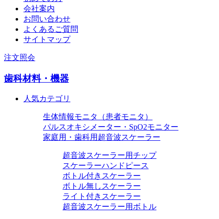
会社案内
お問い合わせ
よくあるご質問
サイトマップ
注文照会
歯科材料・機器
人気カテゴリ
生体情報モニタ（患者モニタ）
パルスオキシメーター・SpO2モニター
家庭用・歯科用超音波スケーラー
超音波スケーラー用チップ
スケーラーハンドピース
ボトル付きスケーラー
ボトル無しスケーラー
ライト付きスケーラー
超音波スケーラー用ボトル