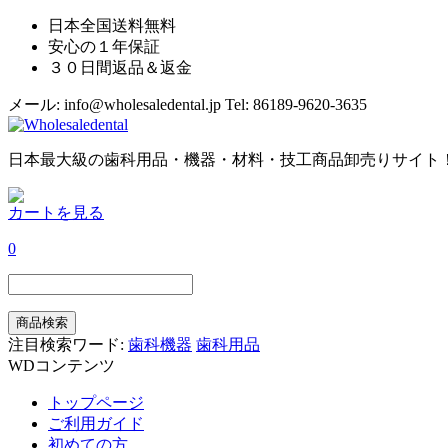
日本全国送料無料
安心の１年保証
３０日間返品＆返金
メール: info@wholesaledental.jp
Tel: 86189-9620-3635
日本最大級の歯科用品・機器・材料・技工商品卸売りサイト
カートを見る
0
注目検索ワード:
歯科機器
歯科用品
WDコンテンツ
トップページ
ご利用ガイド
初めての方