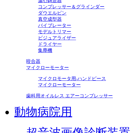
遠心鋳造器
コンプレッサー＆グラインダー
ダウエルピン
真空成型器
バイブレーター
モデルトリマー
ビジュアライザー
ドライヤー
集塵機
咬合器
マイクローモーター
マイクロモータ用-ハンドピース
マイクローモーター
歯科用オイルレス エアーコンプレッサー
動物病院用
超音波画像診断装置