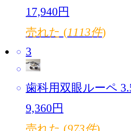
17,940円
売れた (
1113件
)
3
歯科用双眼ルーペ 3.5倍
9,360円
売れた (
973件
)