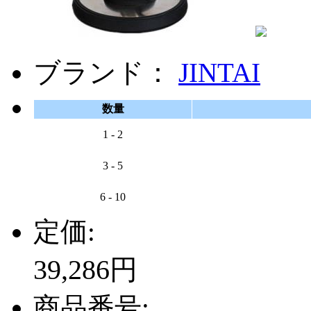
ブランド：
JINTAI
数量
1 - 2
3 - 5
6 - 10
定価:
39,286円
商品番号: