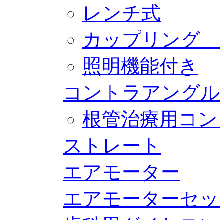
レンチ式
カップリング 
照明機能付き
コントラアングル
根管治療用コン
ストレート
エアモーター
エアモーターセッ