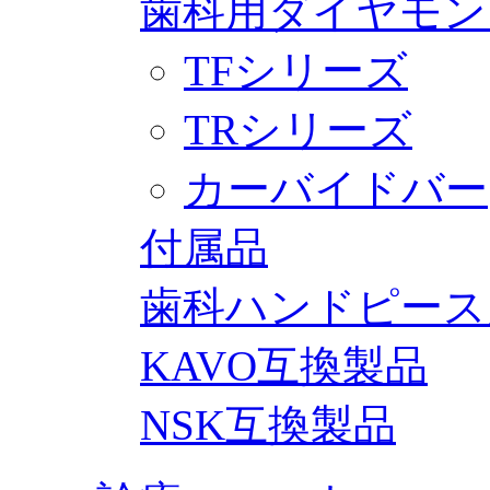
歯科用ダイヤモン
TFシリーズ
TRシリーズ
カーバイドバー
付属品
歯科ハンドピース
KAVO互換製品
NSK互換製品