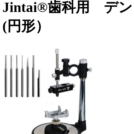
Jintai®歯科用
(円形）