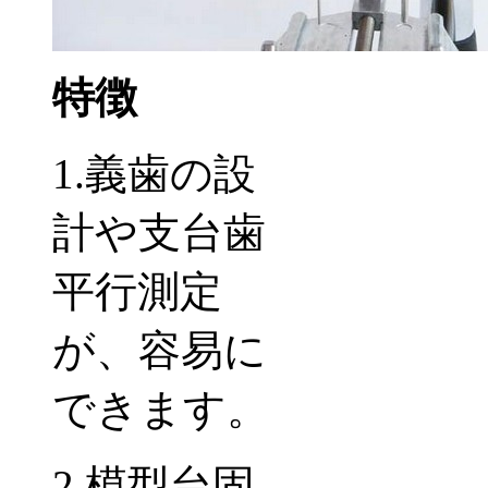
特徴
1.義歯の設
計や支台歯
平行測定
が、容易に
できます。
2.模型台固