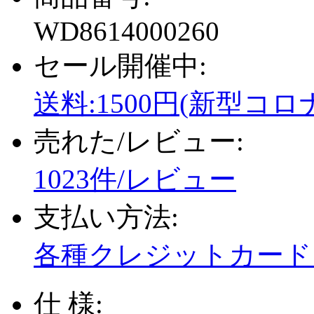
WD8614000260
セール開催中:
送料:1500円(新型コロ
売れた/レビュー:
1023件/レビュー
支払い方法:
各種クレジットカード、
仕 様: