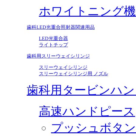
ホワイトニング機
歯科LED光重合照射器関連用品
LED光重合器
ライトチップ
歯科用スリーウェイシリンジ
スリーウェイシリンジ
スリーウェイシリンジ用 ノズル
歯科用タービンハン
高速ハンドピース
プッシュボタン