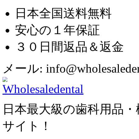
日本全国送料無料
安心の１年保証
３０日間返品＆返金
メール: info@wholesaledent
日本最大級の歯科用品・
サイト！