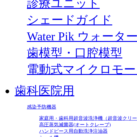
診療ユニット
シェードガイド
Water Pik ウォー
歯模型・口腔模型
電動式マイクロモー
歯科医院用
感染予防機器
家庭用・歯科用超音波洗浄機（超音波クリー
高圧蒸気滅菌器(オートクレーブ)
ハンドピース用自動洗浄注油器