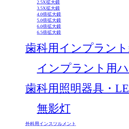
2.5X拡大鏡
3.5X拡大鏡
4.0倍拡大鏡
5.0倍拡大鏡
6.0倍拡大鏡
6.5倍拡大鏡
歯科用インプラント
インプラント用ハ
歯科用照明器具・L
無影灯
外科用インスツルメント