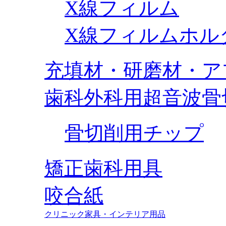
X線フィルム
X線フィルムホル
充填材・研磨材・ア
歯科外科用超音波骨
骨切削用チップ
矯正歯科用具
咬合紙
クリニック家具・インテリア用品