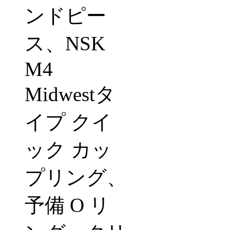
ンドピー
ス、NSK
M4
Midwestタ
イプ クイ
ック カッ
プリング、
予備 O リ