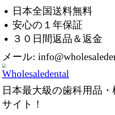
日本全国送料無料
安心の１年保証
３０日間返品＆返金
メール: info@wholesaledent
日本最大級の歯科用品・
サイト！