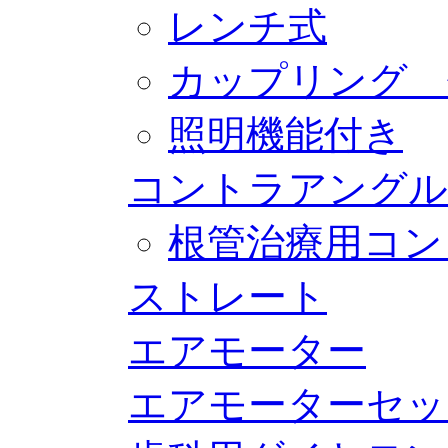
レンチ式
カップリング 
照明機能付き
コントラアングル
根管治療用コン
ストレート
エアモーター
エアモーターセッ