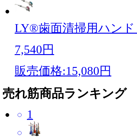
LY®歯面清掃用ハンドピー
7,540円
販売価格:15,080円
売れ筋商品ランキング
1