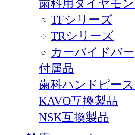
歯科用ダイヤモン
TFシリーズ
TRシリーズ
カーバイドバー
付属品
歯科ハンドピース
KAVO互換製品
NSK互換製品