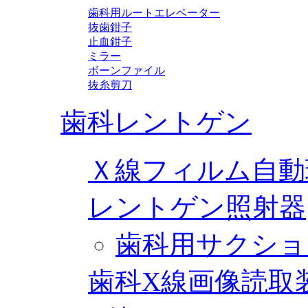
歯科用ルートエレベーター
抜歯鉗子
止血鉗子
ミラー
ボーンファイル
抜糸剪刀
歯科レントゲン
Ｘ線フィルム自動
レントゲン照射器
歯科用サクショ
歯科X線画像読取