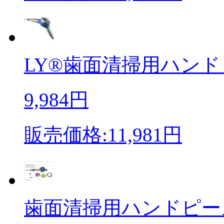
LY®歯面清掃用ハンドピー
9,984円
販売価格:11,981円
歯面清掃用ハンドピー