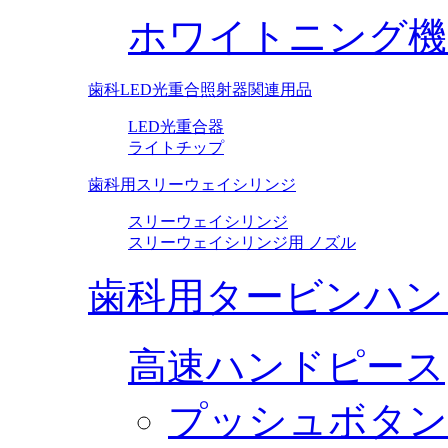
ホワイトニング機
歯科LED光重合照射器関連用品
LED光重合器
ライトチップ
歯科用スリーウェイシリンジ
スリーウェイシリンジ
スリーウェイシリンジ用 ノズル
歯科用タービンハン
高速ハンドピース
プッシュボタン