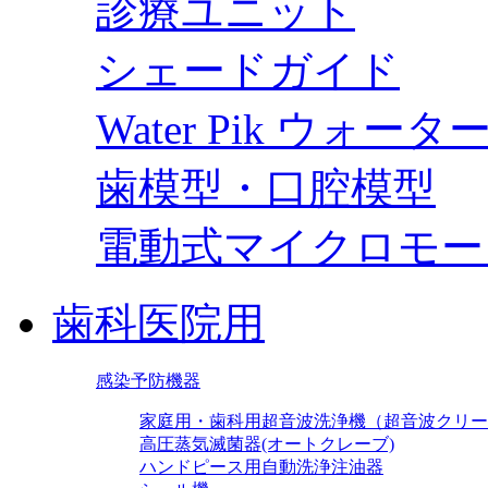
診療ユニット
シェードガイド
Water Pik ウォー
歯模型・口腔模型
電動式マイクロモー
歯科医院用
感染予防機器
家庭用・歯科用超音波洗浄機（超音波クリー
高圧蒸気滅菌器(オートクレーブ)
ハンドピース用自動洗浄注油器