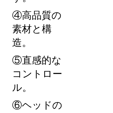
④高品質の
素材と構
造。
⑤直感的な
コントロー
ル。
⑥ヘッドの