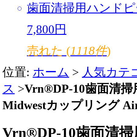
歯面清掃用ハンドピ
7,800円
売れた (
1118件
)
位置:
ホーム
>
人気カテ
ス
>
Vrn®DP-10歯面清
Midwestカップリング Air 
Vrn®DP-10歯面清