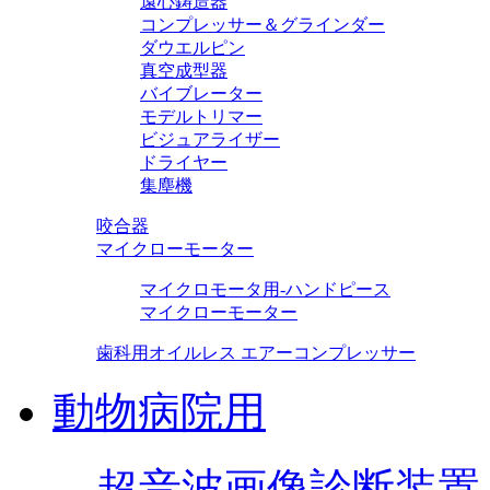
遠心鋳造器
コンプレッサー＆グラインダー
ダウエルピン
真空成型器
バイブレーター
モデルトリマー
ビジュアライザー
ドライヤー
集塵機
咬合器
マイクローモーター
マイクロモータ用-ハンドピース
マイクローモーター
歯科用オイルレス エアーコンプレッサー
動物病院用
超音波画像診断装置