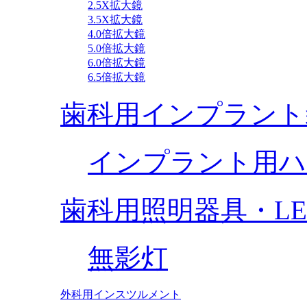
2.5X拡大鏡
3.5X拡大鏡
4.0倍拡大鏡
5.0倍拡大鏡
6.0倍拡大鏡
6.5倍拡大鏡
歯科用インプラント
インプラント用ハ
歯科用照明器具・L
無影灯
外科用インスツルメント