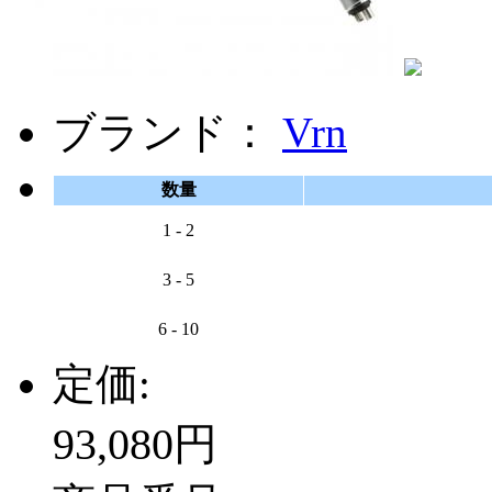
ブランド：
Vrn
数量
1 - 2
3 - 5
6 - 10
定価:
93,080円