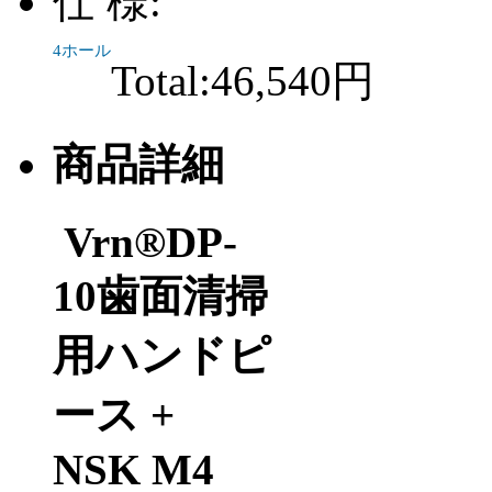
仕 様:
4ホール
Total:
46,540円
商品詳細
Vrn®DP-
10歯面清掃
用ハンドピ
ース +
NSK M4