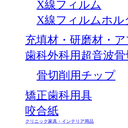
X線フィルム
X線フィルムホル
充填材・研磨材・ア
歯科外科用超音波骨
骨切削用チップ
矯正歯科用具
咬合紙
クリニック家具・インテリア用品