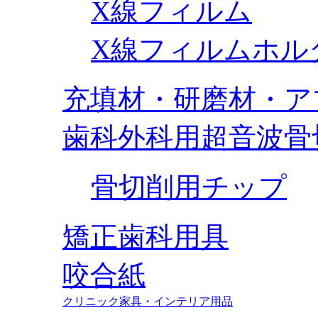
X線フィルム
X線フィルムホル
充填材・研磨材・ア
歯科外科用超音波骨
骨切削用チップ
矯正歯科用具
咬合紙
クリニック家具・インテリア用品