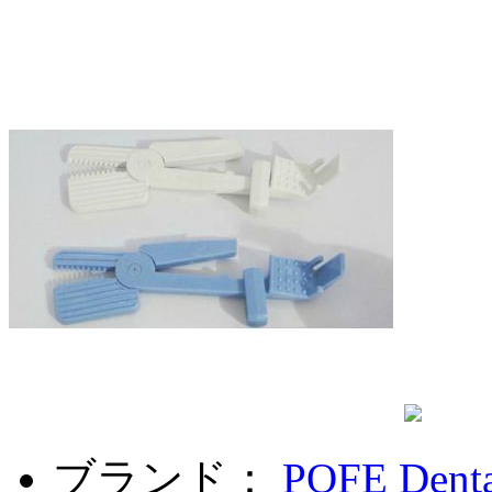
ブランド：
POFE Denta