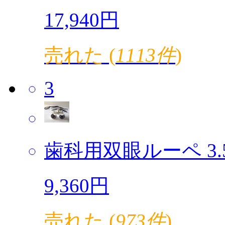
17,940円
売れた (
1113件
)
3
歯科用双眼ルーペ 3.5倍
9,360円
売れた (
973件
)