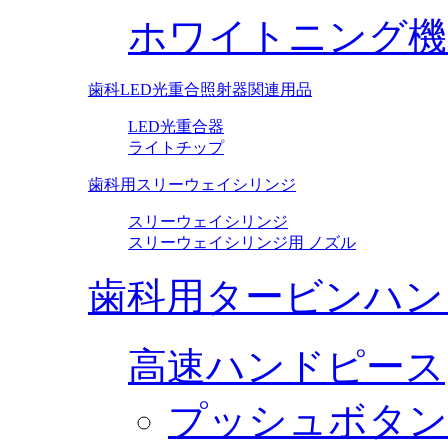
ホワイトニング機
歯科LED光重合照射器関連用品
LED光重合器
ライトチップ
歯科用スリーウェイシリンジ
スリーウェイシリンジ
スリーウェイシリンジ用 ノズル
歯科用タービンハン
高速ハンドピース
プッシュボタン