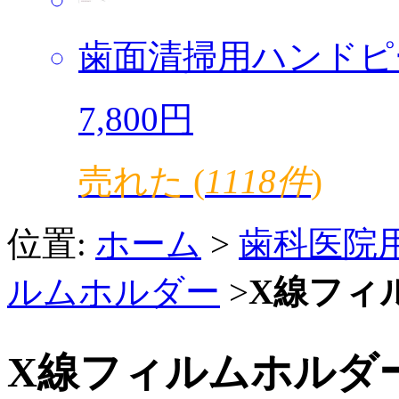
歯面清掃用ハンドピ
7,800円
売れた (
1118件
)
位置:
ホーム
>
歯科医院
ルムホルダー
>
X線フィ
X線フィルムホルダ