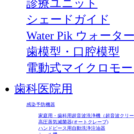
診療ユニット
シェードガイド
Water Pik ウォー
歯模型・口腔模型
電動式マイクロモー
歯科医院用
感染予防機器
家庭用・歯科用超音波洗浄機（超音波クリー
高圧蒸気滅菌器(オートクレーブ)
ハンドピース用自動洗浄注油器