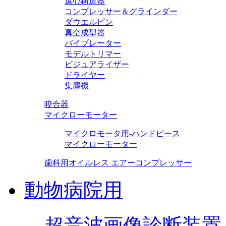
遠心鋳造器
コンプレッサー＆グラインダー
ダウエルピン
真空成型器
バイブレーター
モデルトリマー
ビジュアライザー
ドライヤー
集塵機
咬合器
マイクローモーター
マイクロモータ用-ハンドピース
マイクローモーター
歯科用オイルレス エアーコンプレッサー
動物病院用
超音波画像診断装置