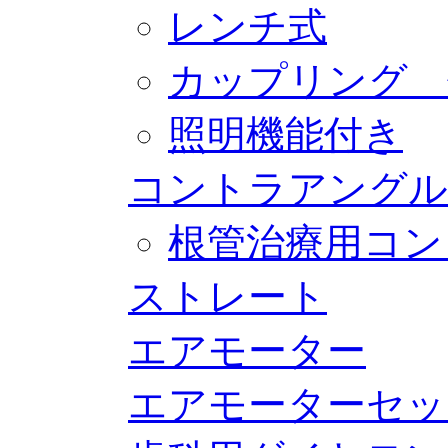
レンチ式
カップリング 
照明機能付き
コントラアングル
根管治療用コン
ストレート
エアモーター
エアモーターセッ