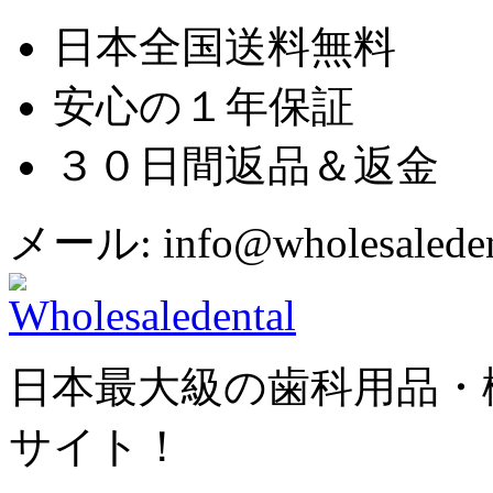
日本全国送料無料
安心の１年保証
３０日間返品＆返金
メール: info@wholesaledent
日本最大級の歯科用品・
サイト！