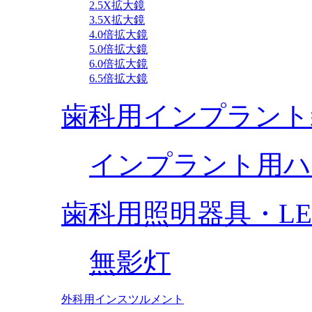
2.5X拡大鏡
3.5X拡大鏡
4.0倍拡大鏡
5.0倍拡大鏡
6.0倍拡大鏡
6.5倍拡大鏡
歯科用インプラント
インプラント用ハ
歯科用照明器具・L
無影灯
外科用インスツルメント