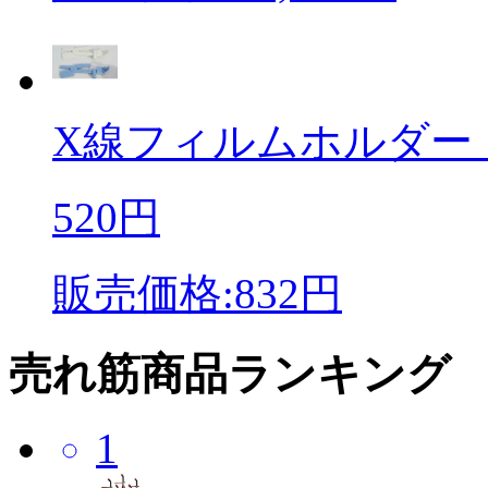
X線フィルムホルダー
520円
販売価格:832円
売れ筋商品ランキング
1