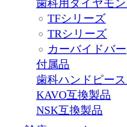
歯科用ダイヤモン
TFシリーズ
TRシリーズ
カーバイドバー
付属品
歯科ハンドピース
KAVO互換製品
NSK互換製品