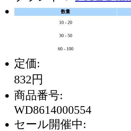
数量
10 - 20
30 - 50
60 - 100
定価:
832円
商品番号:
WD8614000554
セール開催中: